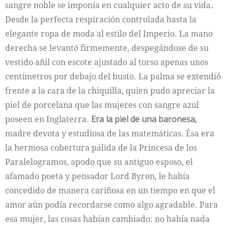
sangre noble se imponía en cualquier acto de su vida.
Desde la perfecta respiración controlada hasta la
elegante ropa de moda al estilo del Imperio. La mano
derecha se levantó firmemente, despegándose de su
vestido añil con escote ajustado al torso apenas unos
centímetros por debajo del busto. La palma se extendió
frente a la cara de la chiquilla, quien pudo apreciar la
piel de porcelana que las mujeres con sangre azul
poseen en Inglaterra.
Era la piel de una baronesa,
madre devota y estudiosa de las matemáticas. Ésa era
la hermosa cobertura pálida de la Princesa de los
Paralelogramos, apodo que su antiguo esposo, el
afamado poeta y pensador Lord Byron, le había
concedido de manera cariñosa en un tiempo en que el
amor aún podía recordarse como algo agradable. Para
esa mujer, las cosas habían cambiado: no había nada