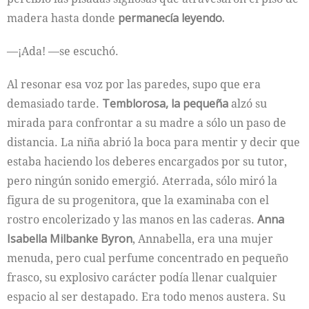
madera hasta donde
permanecía leyendo.
—¡Ada! —se escuchó.
Al resonar esa voz por las paredes, supo que era
demasiado tarde.
Temblorosa, la pequeña
alzó su
mirada para confrontar a su madre a sólo un paso de
distancia. La niña abrió la boca para mentir y decir que
estaba haciendo los deberes encargados por su tutor,
pero ningún sonido emergió. Aterrada, sólo miró la
figura de su progenitora, que la examinaba con el
rostro encolerizado y las manos en las caderas.
Anna
Isabella Milbanke Byron
, Annabella, era una mujer
menuda, pero cual perfume concentrado en pequeño
frasco, su explosivo carácter podía llenar cualquier
espacio al ser destapado. Era todo menos austera. Su