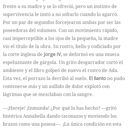
frente a su madre y se lo ofreció, pero un instinto de
supervivencia le instó a no soltarlo cuando lo agarró.
Por un par de segundos forcejearon ambas por ser las
poseedoras del volumen. Con un movimiento rápido,
casi imperceptible a los ojos de la pequeña, la madre
vio el título de la obra. Su rostro, bello y codiciado por
la corte inglesa de
Jorge IV,
se deformó en una mueca
espeluznante de gárgola. Un grito desgarrador cortó el
ambiente y el libro golpeó de nuevo el rostro de Ada.
Esta vez, el porrazo la derribó al suelo.
El llanto
no pudo
contenerse más y un aullido de dolor explotó con
lágrimas que se mezclaban con la sangre.
—¡Hereje! ¡Inmunda! ¿Por qué lo has hecho? —gritó
histérica Annabella dando taconazos y moviendo los
brazos como una posesa—. ¡La única condición en esta