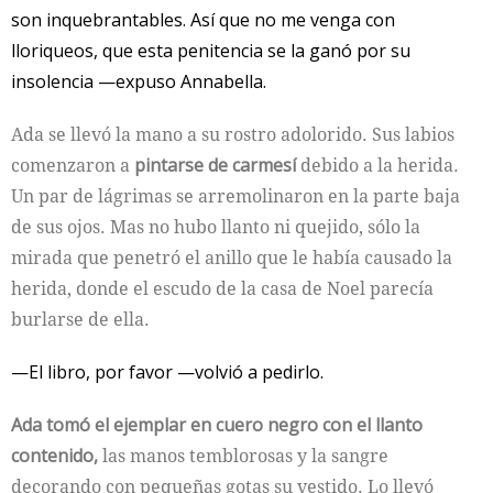
son inquebrantables. Así que no me venga con
lloriqueos, que esta penitencia se la ganó por su
insolencia —expuso Annabella.
Ada se llevó la mano a su rostro adolorido. Sus labios
comenzaron a
pintarse de carmesí
debido a la herida.
Un par de lágrimas se arremolinaron en la parte baja
de sus ojos. Mas no hubo llanto ni quejido, sólo la
mirada que penetró el anillo que le había causado la
herida, donde el escudo de la casa de Noel parecía
burlarse de ella.
—El libro, por favor —volvió a pedirlo.
Ada tomó el ejemplar en cuero negro con el llanto
contenido,
las manos temblorosas y la sangre
decorando con pequeñas gotas su vestido. Lo llevó