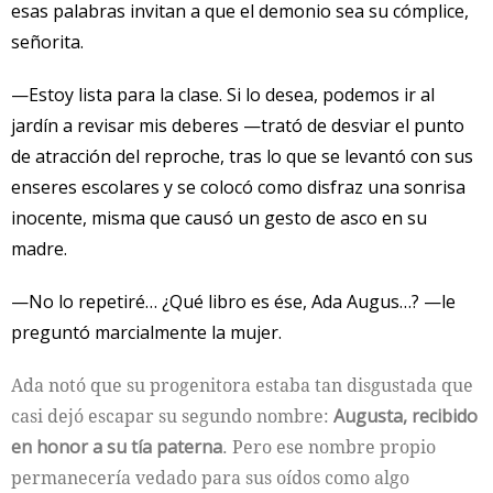
esas palabras invitan a que el demonio sea su cómplice,
señorita.
—Estoy lista para la clase. Si lo desea, podemos ir al
jardín a revisar mis deberes —trató de desviar el punto
de atracción del reproche, tras lo que se levantó con sus
enseres escolares y se colocó como disfraz una sonrisa
inocente, misma que causó un gesto de asco en su
madre.
—No lo repetiré… ¿Qué libro es ése, Ada Augus…? —le
preguntó marcialmente la mujer.
Ada notó que su progenitora estaba tan disgustada que
casi dejó escapar su segundo nombre:
Augusta, recibido
en honor a su tía paterna
. Pero ese nombre propio
permanecería vedado para sus oídos como algo