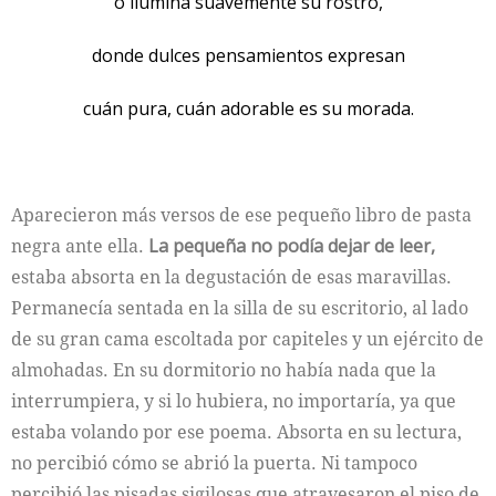
o ilumina suavemente su rostro,
donde dulces pensamientos expresan
cuán pura, cuán adorable es su morada.
Aparecieron más versos de ese pequeño libro de pasta
negra ante ella.
La pequeña no podía dejar de leer,
estaba absorta en la degustación de esas maravillas.
Permanecía sentada en la silla de su escritorio, al lado
de su gran cama escoltada por capiteles y un ejército de
almohadas. En su dormitorio no había nada que la
interrumpiera, y si lo hubiera, no importaría, ya que
estaba volando por ese poema. Absorta en su lectura,
no percibió cómo se abrió la puerta. Ni tampoco
percibió las pisadas sigilosas que atravesaron el piso de