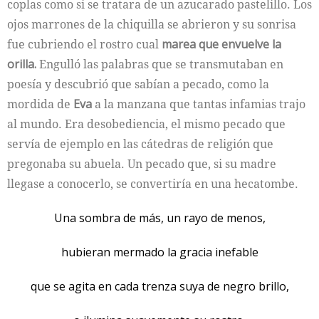
coplas como si se tratara de un azucarado pastelillo. Los
ojos marrones de la chiquilla se abrieron y su sonrisa
fue cubriendo el rostro cual
marea que envuelve la
orilla.
Engulló las palabras que se transmutaban en
poesía y descubrió que sabían a pecado, como la
mordida de
Eva
a la manzana que tantas infamias trajo
al mundo. Era desobediencia, el mismo pecado que
servía de ejemplo en las cátedras de religión que
pregonaba su abuela. Un pecado que, si su madre
llegase a conocerlo, se convertiría en una hecatombe.
Una sombra de más, un rayo de menos,
hubieran mermado la gracia inefable
que se agita en cada trenza suya de negro brillo,