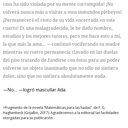
casa ha sido violada por su mente corrompida! ¡No
volverá nunca más a visitar a esos inmundos plebeyos!
¡Permanecerá el resto de su vida encerrada en este
cuarto! Es una malagradecida, le he dado nombre,
estudios y los mejores tutores, pero me hace esto a mí,
la que más la ama… —continuó vociferando su madre
mientras su rostro permanecía clavado en las duelas
del piso tratando de fundirse con éstas para así poder
volverse un objeto inanimado que no sólo no sintiera
dolor, sino que no sintiera absolutamente nada.
—No… —logró mascullar Ada.
>Fragmento de la novela “Matemáticas para las hadas”, de F. G.
Haghenbeck (Grijalbo, 2017). Agradecemos a la editorial las facilidades
otorgadas para su publicación.