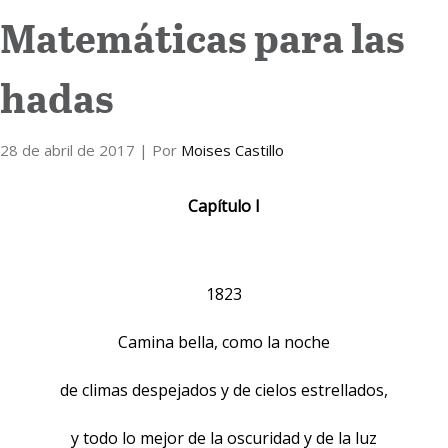
Matemáticas para las
Internacional
hadas
Cultura
28 de abril de 2017
| Por
Moises Castillo
Capítulo I
1823
Camina bella, como la noche
de climas despejados y de cielos estrellados,
y todo lo mejor de la oscuridad y de la luz