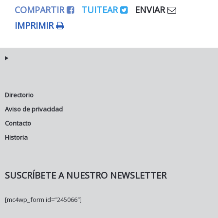
COMPARTIR
TUITEAR
ENVIAR
IMPRIMIR
Directorio
Aviso de privacidad
Contacto
Historia
SUSCRÍBETE A NUESTRO NEWSLETTER
[mc4wp_form id=”245066″]