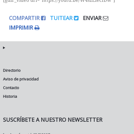
[gdlr_video url=”https://youtu.be/W4szElecfDw”]
COMPARTIR
TUITEAR
ENVIAR
IMPRIMIR
Directorio
Aviso de privacidad
Contacto
Historia
SUSCRÍBETE A NUESTRO NEWSLETTER