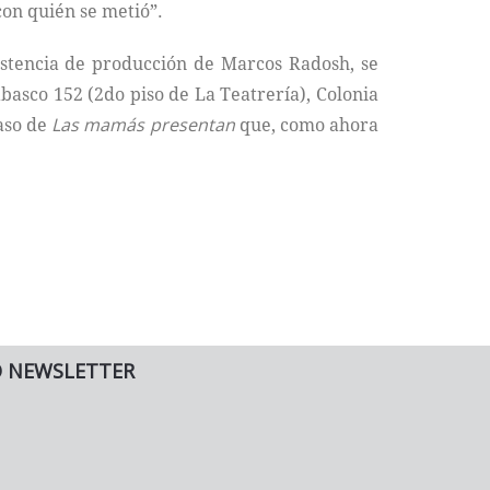
on quién se metió”.
istencia de producción de Marcos Radosh, se
Tabasco 152 (2do piso de La Teatrería), Colonia
caso de
Las mamás presentan
que, como ahora
O NEWSLETTER