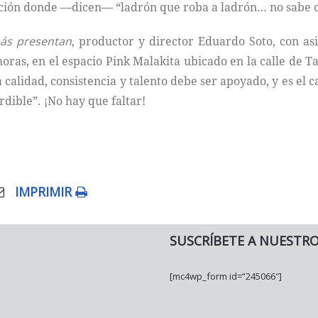
ación donde —dicen— “ladrón que roba a ladrón… no sabe c
ás presentan
, productor y director Eduardo Soto, con as
 horas, en el espacio Pink Malakita ubicado en la calle de 
calidad, consistencia y talento debe ser apoyado, y es el 
rdible”. ¡No hay que faltar!
IMPRIMIR
SUSCRÍBETE A NUESTR
[mc4wp_form id=”245066″]