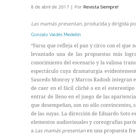
8 de abril de 2017
| Por
Revista Siempre!
Las mamás presentan
, producida y dirigida 
Gonzalo Valdés Medellín
“Farsa que refleja el pan y circo con el que
levantado una de las propuestas más logra
conocimiento del escenario y la valiosa tran
espectáculo cuya dramaturgia evidentemente
Saucedo Monroy y Marcos Radosh integran el b
de caer en el fácil cliché o en el estereoti
entrar de lleno en el juego de las aparienci
que desempeñan, son no sólo convincentes, sin
de las suyas. La dirección de Eduardo Soto e
elementos audiovisuales y coreografías paród
a
Las mamás presentan
en una propuesta fre