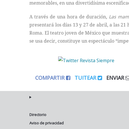
memorables, en una divertidísima escenific
A través de una hora de duración,
Las mam
presentará los días 13 y 27 de abril, a las 21
Roma. El teatro joven de México que muestra 
se usa decir, constituye un espectáculo “impe
COMPARTIR
TUITEAR
ENVIAR
Directorio
Aviso de privacidad