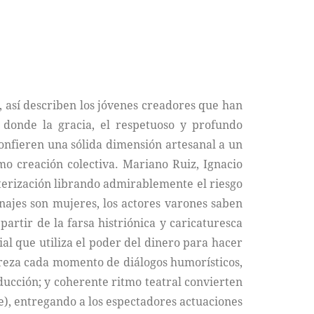
, así describen los jóvenes creadores que han
, donde la gracia, el respetuoso y profundo
confieren una sólida dimensión artesanal a un
o creación colectiva. Mariano Ruiz, Ignacio
cterización librando admirablemente el riesgo
onajes son mujeres, los actores varones saben
artir de la farsa histriónica y caricaturesca
ial que utiliza el poder del dinero para hacer
streza cada momento de diálogos humorísticos,
ducción; y coherente ritmo teatral convierten
), entregando a los espectadores actuaciones