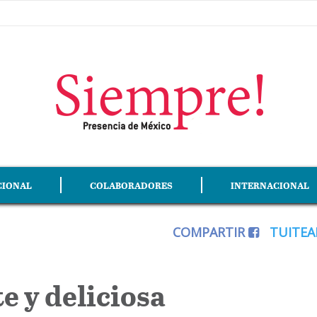
CIONAL
COLABORADORES
INTERNACIONAL
COMPARTIR
TUITE
e y deliciosa