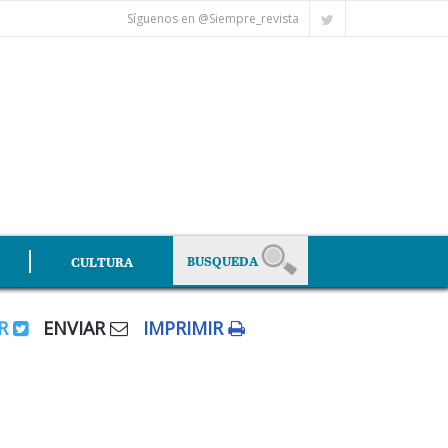
Síguenos en @Siempre_revista
CULTURA
AR
ENVIAR
IMPRIMIR