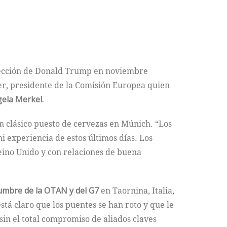
elección de Donald Trump en noviembre
er, presidente de la Comisión Europea quien
ela Merkel.
 clásico puesto de cervezas en Múnich. “Los
 experiencia de estos últimos días. Los
eino Unido y con relaciones de buena
mbre de la OTAN y del G7
en Taornina, Italia,
tá claro que los puentes se han roto y que le
in el total compromiso de aliados claves