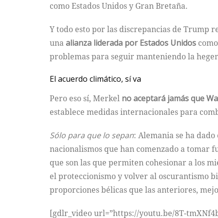
como Estados Unidos y Gran Bretaña.
Y todo esto por las discrepancias de Trump res
una
alianza liderada por Estados Unidos
como 
problemas para seguir manteniendo la hegemo
El acuerdo climático, sí va
Pero eso sí, Merkel
no aceptará jamás que W
establece medidas internacionales para comba
Sólo para que lo sepan
: Alemania se ha dado
nacionalismos que han comenzado a tomar fue
que son las que permiten cohesionar a los m
el proteccionismo y volver al oscurantismo bi
proporciones bélicas que las anteriores, mej
[gdlr_video url=”https://youtu.be/8T-tmXNf4b