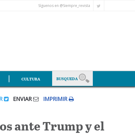
Síguenos en @Siempre_revista
CULTURA
AR
ENVIAR
IMPRIMIR
os ante Trump y el