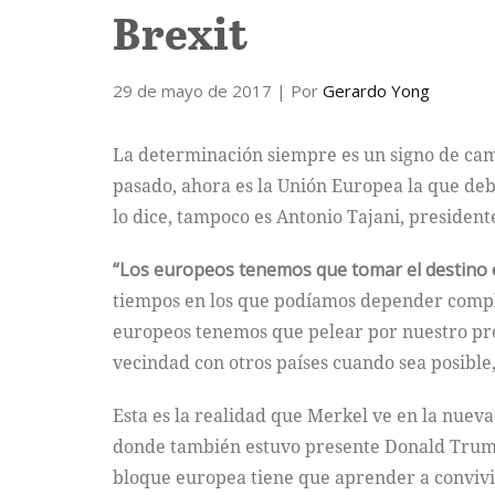
Brexit
29 de mayo de 2017
| Por
Gerardo Yong
La determinación siempre es un signo de cam
pasado, ahora es la Unión Europea la que deb
lo dice, tampoco es Antonio Tajani, president
“Los europeos tenemos que tomar el destino 
tiempos en los que podíamos depender comple
europeos tenemos que pelear por nuestro pro
vecindad con otros países cuando sea posible
Esta es la realidad que Merkel ve en la nuev
donde también estuvo presente Donald Tru
bloque europea tiene que aprender a convivir