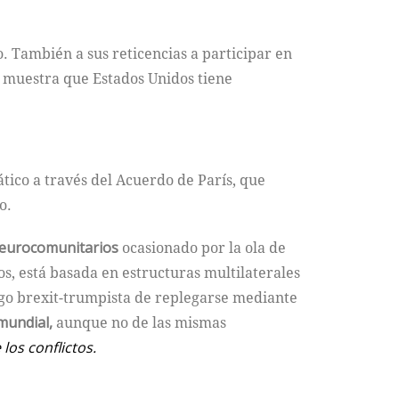
o. También a sus reticencias a participar en
 muestra que Estados Unidos tiene
tico a través del Acuerdo de París, que
o.
 eurocomunitarios
ocasionado por la ola de
, está basada en estructuras multilaterales
ego brexit-trumpista de replegarse mediante
mundial,
aunque no de las mismas
os conflictos.