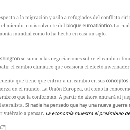
pecto a la migración y asilo a refugiados del conflicto siri
el miembro más solvente del
bloque euroatlántico.
Lo cual
nía mundial como lo ha hecho en casi un siglo.
ashington
se sume a las negociaciones sobre el cambio climá
tir el cambio climático que ocasiona el efecto invernader
 cuenta que tiene que entrar a un cambio en sus
conceptos
rza en el mundo. La Unión Europea, tal como la conocemos
iembros que la conforman. A partir de ahora entrará al ju
lateralista.
Si nadie ha pensado que hay una nueva guerra 
or vuélvalo a pensar.
La economía muestra el preámbulo de l
I”]