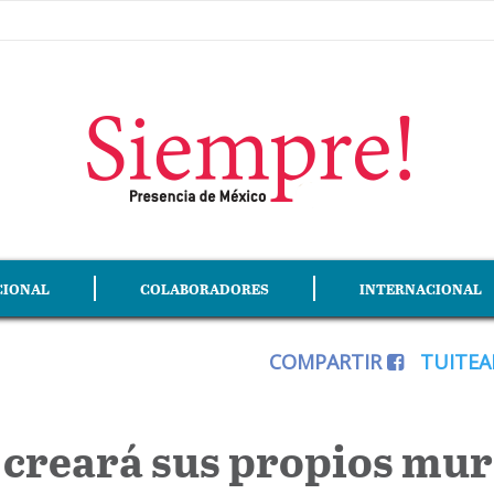
CIONAL
COLABORADORES
INTERNACIONAL
COMPARTIR
TUITE
creará sus propios mur