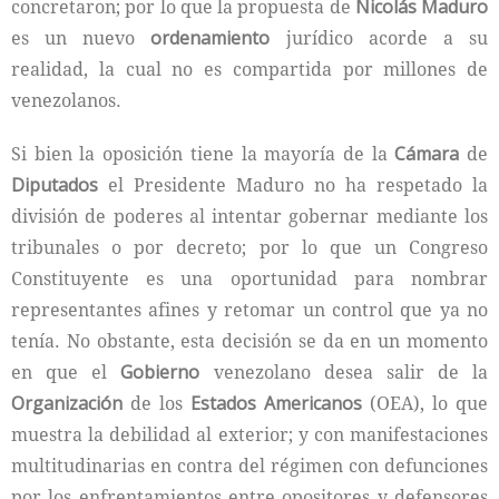
concretaron; por lo que la propuesta de
Nicolás Maduro
es un nuevo
ordenamiento
jurídico acorde a su
realidad, la cual no es compartida por millones de
venezolanos.
Si bien la oposición tiene la mayoría de la
Cámara
de
Diputados
el Presidente Maduro no ha respetado la
división de poderes al intentar gobernar mediante los
tribunales o por decreto; por lo que un Congreso
Constituyente es una oportunidad para nombrar
representantes afines y retomar un control que ya no
tenía. No obstante, esta decisión se da en un momento
en que el
Gobierno
venezolano desea salir de la
Organización
de los
Estados Americanos
(OEA), lo que
muestra la debilidad al exterior; y con manifestaciones
multitudinarias en contra del régimen con defunciones
por los enfrentamientos entre opositores y defensores