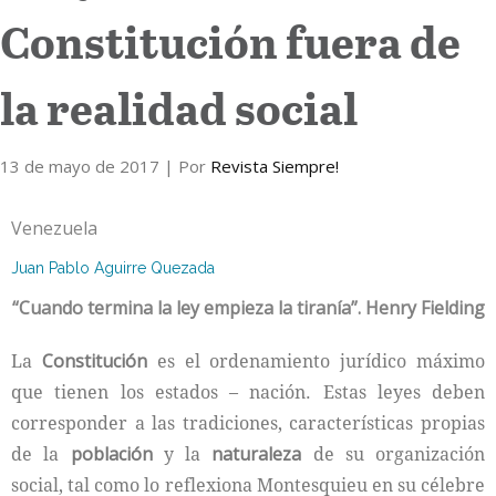
Constitución fuera de
Internacional
la realidad social
Cultura
13 de mayo de 2017
| Por
Revista Siempre!
Venezuela
Juan Pablo Aguirre Quezada
“Cuando termina la ley empieza la tiranía”. Henry Fielding
La
Constitución
es el ordenamiento jurídico máximo
que tienen los estados – nación. Estas leyes deben
corresponder a las tradiciones, características propias
de la
población
y la
naturaleza
de su organización
social, tal como lo reflexiona Montesquieu en su célebre