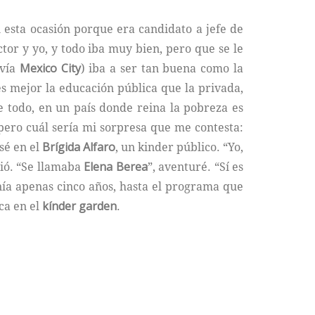
esta ocasión porque era candidato a jefe de
tor y yo, y todo iba muy bien, pero que se le
avía
Mexico City
) iba a ser tan buena como la
es mejor la educación pública que la privada,
re todo, en un país donde reina la pobreza es
 pero cuál sería mi sorpresa que me contesta:
sé en el
Brígida Alfaro
, un kinder público. “Yo,
dió. “Se llamaba
Elena Berea
”, aventuré. “Sí es
nía apenas cinco años, hasta el programa que
ca en el
kínder garden
.