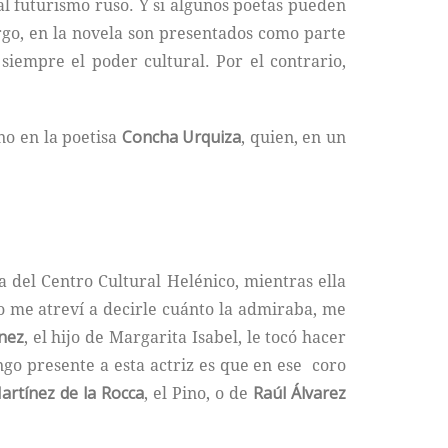
 al futurismo ruso. Y si algunos poetas pueden
rgo, en la novela son presentados como parte
siempre el poder cultural. Por el contrario,
no en la poetisa
Concha Urquiza
, quien, en un
ía del Centro Cultural Helénico, mientras ella
o me atreví a decirle cuánto la admiraba, me
nez
, el hijo de Margarita Isabel, le tocó hacer
go presente a esta actriz es que en ese coro
artínez de la Rocca
, el Pino, o de
Raúl Álvarez