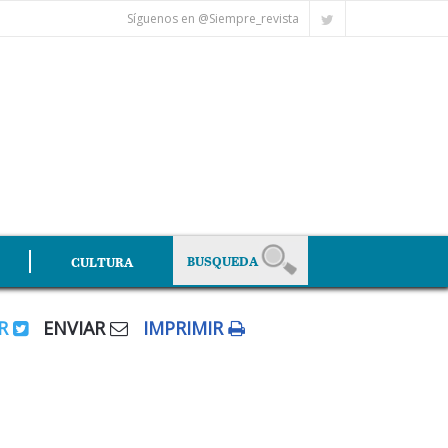
Síguenos en @Siempre_revista
CULTURA
AR
ENVIAR
IMPRIMIR