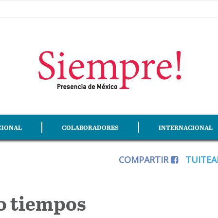
CIONAL
COLABORADORES
INTERNACIONAL
COMPARTIR
TUITE
o tiempos