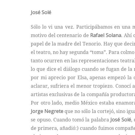
José Solé
Sólo lo vi una vez. Participábamos en un
motivo del centenario de
Rafael Solana
. Ahí 
papel de la madre del Tenorio. Hay que decir
el teatro, no hay segunda “toma”. Para colmo
tanto ocurren en las representaciones teatra
lo que dice el diálogo cuando se fugan de la 
por mi aprecio por Elsa, apenas empezó la o
aclarar, sufriera el menor tropiezo. Conocí 
artistas exclusivas de la compañía productora
Por otro lado, medio México estaba enamor
Jorge Negrete
que no sólo la cortejó, sino ig
se opuso. Cuando tomó la palabra
José Solé
,
de primera, añadió:) cuando fuimos compañer