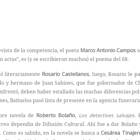
vista de la competencia, el poeta
Marco Antonio Campos
s
n actas”, es (y se escribieron muchos) el poema del 68.
ió literariamente
Rosario Castellanos
, luego, Rosario le p
ido y hermano de Juan Sabines, que fue gobernador de Ch
nfrentó, deben haber estallado las muchas diferencias pol
nes, Bañuelos pasó lista de presente en la agencia funerari
ebre novela de
Roberto Bolaño
,
Los detectives salvajes
. 
 creo dependía de Difusión Cultural. Ahí fue a dar Bolaño
as. Como es sabido, en la novela se busca a
Cesárea Tinajer