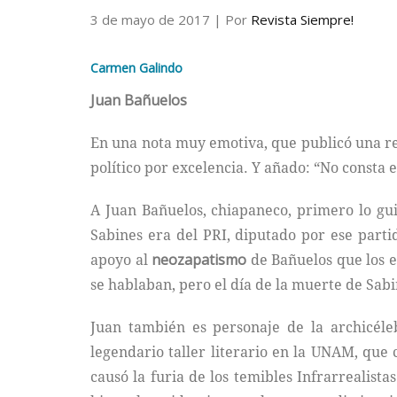
3 de mayo de 2017
| Por
Revista Siempre!
Carmen Galindo
Juan Bañuelos
En una nota muy emotiva, que publicó una re
político por excelencia. Y añado: “No consta e
A Juan Bañuelos, chiapaneco, primero lo gu
Sabines era del PRI, diputado por ese part
apoyo al
neozapatismo
de Bañuelos que los e
se hablaban, pero el día de la muerte de Sabi
Juan también es personaje de la archicél
legendario taller literario en la UNAM, que
causó la furia de los temibles Infrarrealist