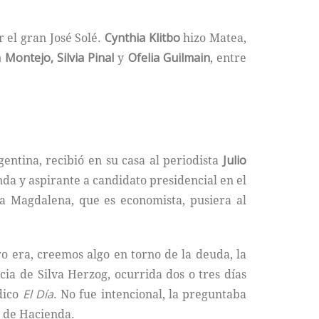
r el gran José Solé.
Cynthia Klitbo
hizo Matea,
Montejo, Silvia Pinal
y
Ofelia Guilmain
, entre
ntina, recibió en su casa al periodista
Julio
da y aspirante a candidato presidencial en el
a Magdalena, que es economista, pusiera al
o era, creemos algo en torno de la deuda, la
ia de Silva Herzog, ocurrida dos o tres días
ódico
El Día
. No fue intencional, la preguntaba
r de Hacienda.