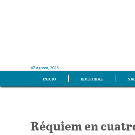
07 Agosto, 2026
INICIO
EDITORIAL
NA
Réquiem en cuatr