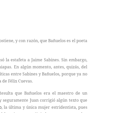
ostiene, y con razón, que Bañuelos es el poeta
asó la estafeta a Jaime Sabines. Sin embargo,
iapas. En algún momento, antes, quizás, del
íticas entre Sabines y Bañuelos, porque ya no
a de Félix Cuevas.
Resulta que Bañuelos era el maestro de un
 y seguramente Juan corrigió algún texto que
o
, la última y única mujer estridentista, pues