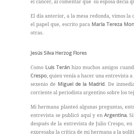
el cáncer, al comentar que su esposa decía 
El día anterior, a la mesa redonda, vimos l
el papel que, escrito para
María Tereza Mon
otras.
Jesús Silva Herzog Flores
Como
Luis Terán
hizo muchos amigos cuando 
Crespo
, quien venía a hacer una entrevista 
sexenio de
Miguel de la Madrid
. De inmedi
corriente al periodista argentino sobre los te
Mi hermana planteó algunas preguntas, entre
entrevista se publicó aquí y en
Argentina.
Si
después de la entrevista de Julio Crespo, en
expresaba la crítica de mi hermana a la polí