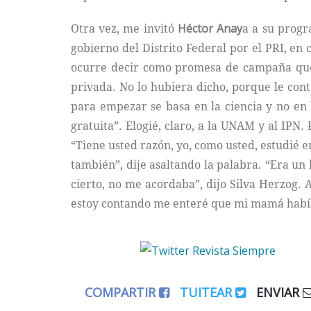
Otra vez, me invitó
Héctor Anay
a a su progr
gobierno del Distrito Federal por el PRI, en
ocurre decir como promesa de campaña que l
privada. No lo hubiera dicho, porque le cont
para empezar se basa en la ciencia y no en l
gratuita”. Elogié, claro, a la UNAM y al IPN
“Tiene usted razón, yo, como usted, estudié 
también”, dije asaltando la palabra. “Era un 
cierto, no me acordaba”, dijo Silva Herzog.
estoy contando me enteré que mi mamá había 
COMPARTIR
TUITEAR
ENVIAR