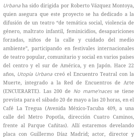
Urbana
ha sido dirigida por Roberto Vázquez Montoya,
quien asegura que este proyecto se ha dedicado a la
difusión de un teatro “de temática social, violencia de
género, maltrato infantil, feminicidios, desapariciones
forzadas, niños de la calle y cuidado del medio
ambiente”, participando en festivales internacionales
de teatro popular, comunitario y social en varios países
del centro y el sur de América, y en Japón. Hace 22
años,
Utopía Urbana
creó el Encuentro Teatral con la
Muerte, integrado a la Red de Encuentros de Arte
(ENCUERARTE). Las 200 de
No mame’naces
se tiene
prevista para el sábado 20 de mayo a las 20 horas, en el
Café La Tregua (Avenida México-Tacuba 409, a una
calle del Metro Popotla, dirección Cuatro Caminos,
frente al Parque Cañitas). Allí estaremos develando
placa con Guillermo Díaz Madrid; actor, director y