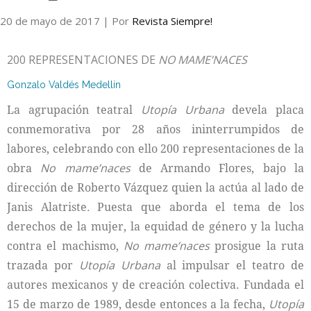
20 de mayo de 2017
| Por
Revista Siempre!
Internacional
200 REPRESENTACIONES DE
NO MAME’NACES
Cultura
Gonzalo Valdés Medellín
La agrupación teatral
Utopía Urbana
devela placa
conmemorativa por 28 años ininterrumpidos de
labores, celebrando con ello 200 representaciones de la
obra
No mame’naces
de Armando Flores, bajo la
dirección de Roberto Vázquez quien la actúa al lado de
Janis Alatriste
.
Puesta que aborda el tema de los
derechos de la mujer, la equidad de género y la lucha
contra el machismo,
No mame’naces
prosigue la ruta
trazada por
Utopía Urbana
al impulsar el teatro de
autores mexicanos y de creación colectiva. Fundada el
15 de marzo de 1989, desde entonces a la fecha,
Utopía