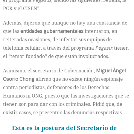
el programa
Pegasus
, siendo las siguientes: Sedena, la
PGR y el CISEN”.
Además, dijeron que aunque no hay una constancia de
que las
entidades gubernamentales
intentaron, en
reiteradas ocasiones, de infectar sus equipos de
telefonía celular, a través del programa
Pegasu;
tienen
el “temor fundado” de que están involucrados.
Asimismo, el secretario de Gobernación,
Miguel Ángel
Osorio Chong
afirmó que no existe ningún espionaje
contra periodistas, defensores de los Derechos
Humanos ni ONG, puesto que las investigaciones que se
tienen son para dar con los criminales. Pidió que, de
existir casos, se presenten las denuncias respectivas.
Esta es la postura del Secretario de