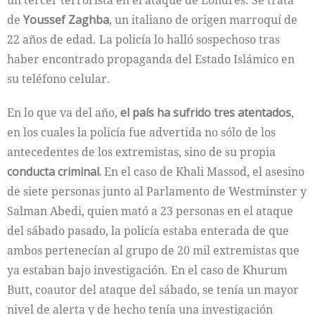
un tercer terrorista en el ataque de Londres. Se trata
de
Youssef Zaghba
, un italiano de origen marroquí de
22 años de edad. La policía lo halló sospechoso tras
haber encontrado propaganda del Estado Islámico en
su teléfono celular.
En lo que va del año,
el país ha sufrido tres atentados
,
en los cuales la policía fue advertida no sólo de los
antecedentes de los extremistas, sino de su propia
conducta criminal.
En el caso de Khali Massod, el asesino
de siete personas junto al Parlamento de Westminster y
Salman Abedi, quien mató a 23 personas en el ataque
del sábado pasado, la policía estaba enterada de que
ambos pertenecían al grupo de 20 mil extremistas que
ya estaban bajo investigación. En el caso de Khurum
Butt, coautor del ataque del sábado, se tenía un mayor
nivel de alerta y de hecho tenía una investigación