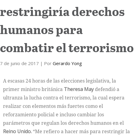
restringiría derechos
Internacional
humanos para
Cultura
combatir el terrorismo
7 de junio de 2017
| Por
Gerardo Yong
A escasas 24 horas de las elecciones legislativa, la
primer ministro británica
Theresa May
defendió a
ultranza la lucha contra el terrorismo, la cual espera
realizar con elementos más fuertes como el
reforzamiento policial e incluso cambiar los
parámetros que regulan los derechos humanos en el
Reino Unido.
“Me refiero a hacer más para restringir la