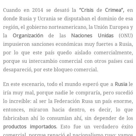
Cuando en 2014 se desató la
“Crisis
de
Crimea”,
en
donde Rusia y Ucrania se disputaban el dominio de esa
región, el gobierno norteamericano, la Unión Europea y
la
Organización
de las
Naciones Unidas
(ONU)
impusieron sanciones económicas muy fuertes a Rusia,
por lo que este país quedo aislado comercialmente,
porque su intercambio comercial con otros países casi
desapareció, por este bloqueo comercial.
En este escenario, todo el mundo esperó que a
Rusia
le
iría muy mal, porque nadie le compraría, pero sucedió
lo increíble: al ser la Federación Rusa un país enorme,
entonces, miraron hacia dentro, es decir, lo que
fabricaban ahí lo consumían ahí, sin depender de los
productos importados.
Esto fue un verdadero éxito
comercial, porque renació el nacionalismo ruso: vamos