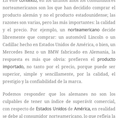
En este
contexto,
en los últimos años los consumidores
norteamericanos son los que han decidido comprar el
producto alemán y no el producto estadounidense; las
razones son varias, pero las más importantes: la calidad
y el precio. Por ejemplo, un
norteamericano
decide
libremente que comprar: un automóvil Lincoln o un
Cadillac hecho en Estados Unidos de América, o bien, un
Mercedes Benz o un BMW fabricado en Alemania, la
respuesta es más que obvia: prefieren el
producto
importado,
no tanto por el precio, porque puede ser
superior, simple y sencillamente, por la calidad, el
prestigio y la confiabilidad de la marca.
Podemos responder que los alemanes no son los
culpables de tener un índice de superávit comercial,
con respecto de
Estados Unidos
de
América,
en realidad
se debe al consumidor norteamericano, lo que refleja la