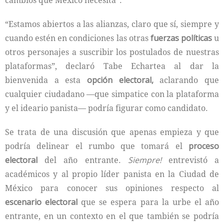
cambios que México necesita”.
“Estamos abiertos a las alianzas, claro que sí, siempre y
cuando estén en condiciones las otras
fuerzas políticas
u
otros personajes a suscribir los postulados de nuestras
plataformas”, declaró Tabe Echartea al dar la
bienvenida a esta
opción electoral,
aclarando que
cualquier ciudadano —que simpatice con la plataforma
y el ideario panista— podría figurar como candidato.
Se trata de una discusión que apenas empieza y que
podría delinear el rumbo que tomará el
proceso
electoral
del año entrante.
Siempre!
entrevistó a
académicos y al propio líder panista en la Ciudad de
México para conocer sus opiniones respecto al
escenario electoral
que se espera para la urbe el año
entrante, en un contexto en el que también se podría