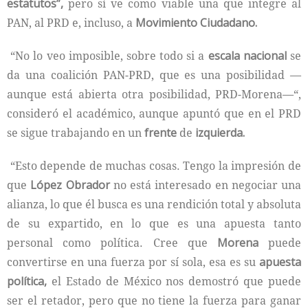
estatutos”,
pero sí ve como viable una que integre al
PAN, al PRD e, incluso, a
Movimiento Ciudadano.
“No lo veo imposible, sobre todo si a
escala nacional
se
da una coalición PAN-PRD, que es una posibilidad —
aunque está abierta otra posibilidad, PRD-Morena—“,
consideró el académico, aunque apuntó que en el PRD
se sigue trabajando en un
frente
de
izquierda.
“Esto depende de muchas cosas. Tengo la impresión de
que
López Obrador
no está interesado en negociar una
alianza, lo que él busca es una rendición total y absoluta
de su expartido, en lo que es una apuesta tanto
personal como política. Cree que
Morena
puede
convertirse en una fuerza por sí sola, esa es su
apuesta
política,
el Estado de México nos demostró que puede
ser el retador, pero que no tiene la fuerza para ganar