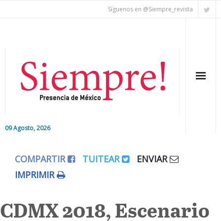
Síguenos en @Siempre_revista
09 Agosto, 2026
Inicio
COMPARTIR
TUITEAR
ENVIAR
Editorial
IMPRIMIR
Nacional
CDMX 2018, Escenario
Colaboradores