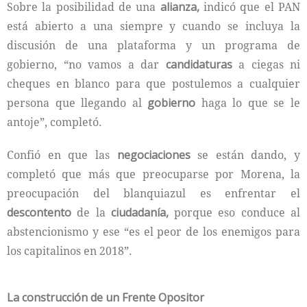
Sobre la posibilidad de una
alianza,
indicó que el PAN
está abierto a una siempre y cuando se incluya la
discusión de una plataforma y un programa de
gobierno, “no vamos a dar
candidaturas
a ciegas ni
cheques en blanco para que postulemos a cualquier
persona que llegando al
gobierno
haga lo que se le
antoje”, completó.
Confió en que las
negociaciones
se están dando, y
completó que más que preocuparse por Morena, la
preocupación del blanquiazul es enfrentar el
descontento
de la
ciudadanía,
porque eso conduce al
abstencionismo y ese “es el peor de los enemigos para
los capitalinos en 2018”.
La construcción de un Frente Opositor