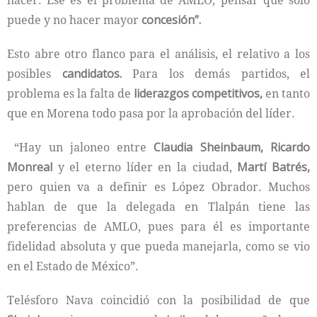
hacer. Ese es el problema de AMLO, pensar que solo
puede y no hacer mayor
concesión”.
Esto abre otro flanco para el análisis, el relativo a los
posibles
candidatos.
Para los demás partidos, el
problema es la falta de
liderazgos competitivos,
en tanto
que en Morena todo pasa por la aprobación del líder.
“Hay un jaloneo entre
Claudia Sheinbaum, Ricardo
Monreal
y el eterno líder en la ciudad,
Martí Batrés,
pero quien va a definir es López Obrador. Muchos
hablan de que la delegada en Tlalpán tiene las
preferencias de AMLO, pues para él es importante
fidelidad absoluta y que pueda manejarla, como se vio
en el Estado de México”.
Telésforo Nava coincidió con la posibilidad de que