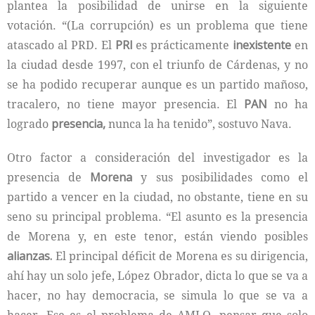
plantea la posibilidad de unirse en la siguiente
votación. “(La corrupción) es un problema que tiene
atascado al PRD. El
PRI
es prácticamente
inexistente
en
la ciudad desde 1997, con el triunfo de Cárdenas, y no
se ha podido recuperar aunque es un partido mañoso,
tracalero, no tiene mayor presencia. El
PAN
no ha
logrado
presencia,
nunca la ha tenido”, sostuvo Nava.
Otro factor a consideración del investigador es la
presencia de
Morena
y sus posibilidades como el
partido a vencer en la ciudad, no obstante, tiene en su
seno su principal problema. “El asunto es la presencia
de Morena y, en este tenor, están viendo posibles
alianzas.
El principal déficit de Morena es su dirigencia,
ahí hay un solo jefe, López Obrador, dicta lo que se va a
hacer, no hay democracia, se simula lo que se va a