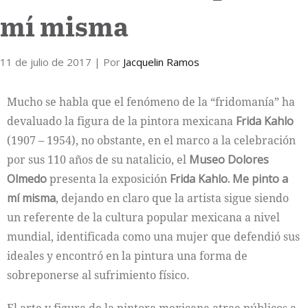
mí misma
Internacional
11 de julio de 2017
Cultura
| Por
Jacquelin Ramos
Mucho se habla que el fenómeno de la “fridomanía” ha
devaluado la figura de la pintora mexicana
Frida Kahlo
(1907 – 1954), no obstante, en el marco a la celebración
por sus 110 años de su natalicio, el
Museo Dolores
Olmedo
presenta la exposición
Frida Kahlo. Me pinto a
mí misma
, dejando en claro que la artista sigue siendo
un referente de la cultura popular mexicana a nivel
mundial, identificada como una mujer que defendió sus
ideales y encontró en la pintura una forma de
sobreponerse al sufrimiento físico.