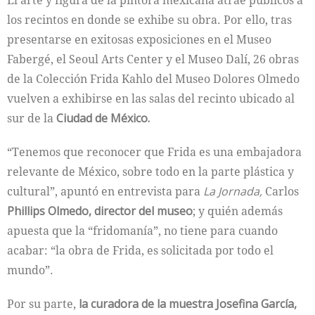
El arte y figura de la pintora mexicana atrae públicos a
los recintos en donde se exhibe su obra. Por ello, tras
presentarse en exitosas exposiciones en el Museo
Fabergé, el Seoul Arts Center y el Museo Dalí, 26 obras
de la Colección Frida Kahlo del Museo Dolores Olmedo
vuelven a exhibirse en las salas del recinto ubicado al
sur de la
Ciudad de México.
“Tenemos que reconocer que Frida es una embajadora
relevante de México, sobre todo en la parte plástica y
cultural”, apuntó en entrevista para
La Jornada,
Carlos
Phillips Olmedo, director del museo
; y quién además
apuesta que la “fridomanía”, no tiene para cuando
acabar: “la obra de Frida, es solicitada por todo el
mundo”.
Por su parte,
la curadora de la muestra Josefina García,