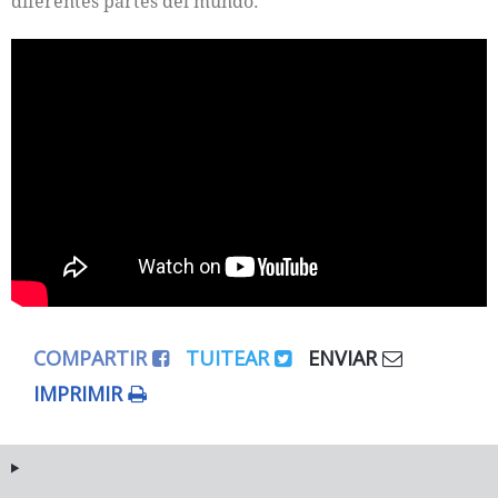
diferentes partes del mundo.
COMPARTIR
TUITEAR
ENVIAR
IMPRIMIR