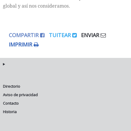
global y así nos consideramos.
COMPARTIR
TUITEAR
ENVIAR
IMPRIMIR
Directorio
Aviso de privacidad
Contacto
Historia