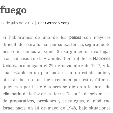
fuego
Internacional
22 de julio de 2017
Cultura
| Por
Gerardo Yong
Si habláramos de uno de los
países
con mayores
dificultades para luchar por su existencia, seguramente
nos referiríamos a Israel. Su surgimiento tuvo lugar
tras la decisión de la Asamblea General de las
Naciones
Unidas,
promulgada el 29 de noviembre de 1947, y la
cual establecía un plan para crear un estado judío y
otro árabe, no fue bien recibida por estos últimos,
quienes a partir de entonces se dieron a la tarea de
eliminarlo
de la faz de la tierra. Después de seis meses
de
preparativos,
presiones y estrategias, el moderno
Israel nacía un 14 de mayo de 1948, bajo situaciones