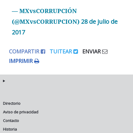
— MXvsCORRUPCIÓN
(@MXvsCORRUPCION)
28 de julio de
2017
COMPARTIR
TUITEAR
ENVIAR
IMPRIMIR
Directorio
Aviso de privacidad
Contacto
Historia