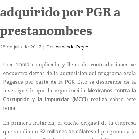
adquirido por PGR a
Internacional
prestanombres
Cultura
28 de julio de 2017
| Por
Armando Reyes
Una
trama
complicada y llena de contradicciones se
encuentra detrás de la adquisición del programa espía
Pegasus
por parte de la
PGR.
Esto se desprende de la
investigación que la organización
Mexicanos contra la
Corrupción y la Impunidad (MCCI)
realizó sobre este
tema.
En primera instancia, el dueño original de la empresa
que vendió en
32 millones de dólares
el programa a la