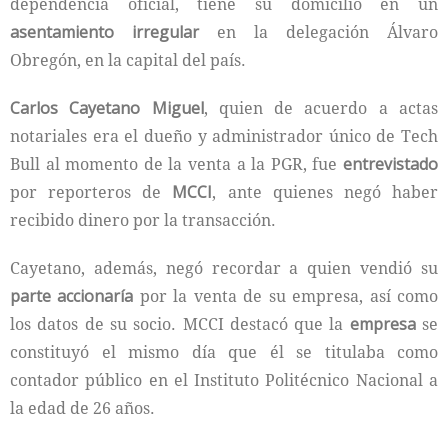
dependencia oficial, tiene su domicilio en un
asentamiento irregular
en la delegación Álvaro
Obregón, en la capital del país.
Carlos Cayetano Miguel
, quien de acuerdo a actas
notariales era el dueño y administrador único de Tech
Bull al momento de la venta a la PGR, fue
entrevistado
por reporteros de
MCCI
, ante quienes negó haber
recibido dinero por la transacción.
Cayetano, además, negó recordar a quien vendió su
parte accionaría
por la venta de su empresa, así como
los datos de su socio. MCCI destacó que la
empresa
se
constituyó el mismo día que él se titulaba como
contador público en el Instituto Politécnico Nacional a
la edad de 26 años.