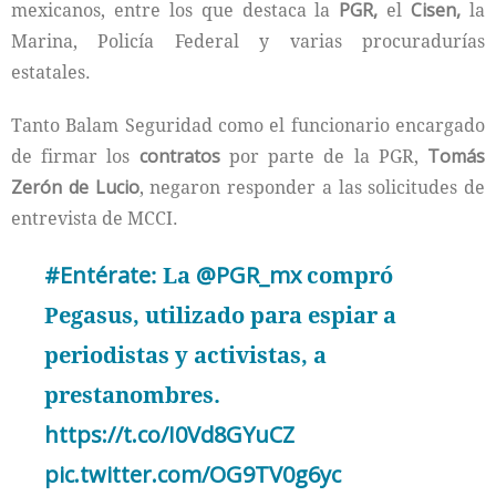
mexicanos, entre los que destaca la
PGR,
el
Cisen,
la
Marina, Policía Federal y varias procuradurías
estatales.
Tanto Balam Seguridad como el funcionario encargado
de firmar los
contratos
por parte de la PGR,
Tomás
Zerón de Lucio
, negaron responder a las solicitudes de
entrevista de MCCI.
#Entérate
: La
@PGR_mx
compró
Pegasus, utilizado para espiar a
periodistas y activistas, a
prestanombres.
https://t.co/I0Vd8GYuCZ
pic.twitter.com/OG9TV0g6yc