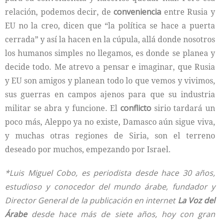
relación, podemos decir, de
conveniencia
entre Rusia y
EU no la creo, dicen que “la política se hace a puerta
cerrada” y así la hacen en la cúpula, allá donde nosotros
los humanos simples no llegamos, es donde se planea y
decide todo. Me atrevo a pensar e imaginar, que Rusia
y EU son amigos y planean todo lo que vemos y vivimos,
sus guerras en campos ajenos para que su industria
militar se abra y funcione. El
conflicto
sirio tardará un
poco más, Aleppo ya no existe, Damasco aún sigue viva,
y muchas otras regiones de Siria, son el terreno
deseado por muchos, empezando por Israel.
*Luis Miguel Cobo, es periodista desde hace 30 años,
estudioso y conocedor del mundo árabe, fundador y
Director General de la publicación en internet
La Voz del
Árabe
desde hace más de siete años, hoy con gran