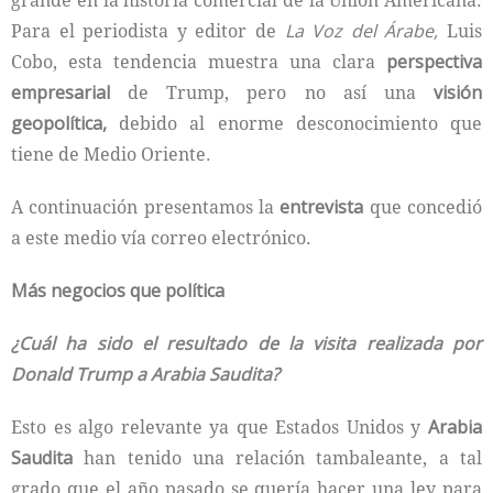
grande en la historia comercial de la Unión Americana.
Para el periodista y editor de
La Voz del Árabe,
Luis
Cobo, esta tendencia muestra una clara
perspectiva
empresarial
de Trump, pero no así una
visión
geopolítica,
debido al enorme desconocimiento que
tiene de Medio Oriente.
A continuación presentamos la
entrevista
que concedió
a este medio vía correo electrónico.
Más negocios que política
¿Cuál ha sido el resultado de la visita realizada por
Donald Trump a Arabia Saudita?
Esto es algo relevante ya que Estados Unidos y
Arabia
Saudita
han tenido una relación tambaleante, a tal
grado que el año pasado se quería hacer una ley para