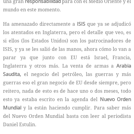
una gran
responsabilidad
para con el Medio Oriente y el
mundo en este momento.
Ha amenazado directamente a
ISIS
que ya se adjudicó
los atentados en Inglaterra, pero el detalle que veo, es
si ellos (los Estados Unidos) son los patrocinadores de
ISIS, y ya se les salió de las manos, ahora cómo lo van a
parar ya que junto con EU está Israel, Francia,
Inglaterra y otros más. La venta de armas a
Arabia
Saudita,
el negocio del petróleo, las guerras y más
guerras eso el gran negocio de EU desde siempre, pero
reitero, nada de esto es de hace uno o dos meses, todo
esto ya estaba escrito en la agenda del
Nuevo Orden
Mundial
y la están haciendo cumplir. Para saber más
del Nuevo Orden Mundial basta con leer al periodista
Daniel Estulin.