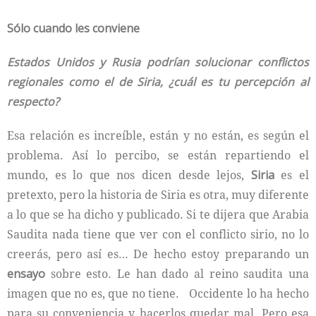
Sólo cuando les conviene
Estados Unidos y Rusia podrían solucionar conflictos
regionales como el de Siria, ¿cuál es tu percepción al
respecto?
Esa relación es increíble, están y no están, es según el
problema. Así lo percibo, se están repartiendo el
mundo, es lo que nos dicen desde lejos,
Siria
es el
pretexto, pero la historia de Siria es otra, muy diferente
a lo que se ha dicho y publicado. Si te dijera que Arabia
Saudita nada tiene que ver con el conflicto sirio, no lo
creerás, pero así es… De hecho estoy preparando un
ensayo
sobre esto. Le han dado al reino saudita una
imagen que no es, que no tiene. Occidente lo ha hecho
para su conveniencia y hacerlos quedar mal. Pero esa