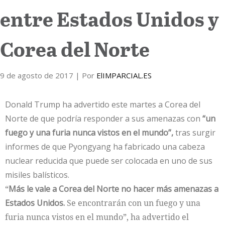
entre Estados Unidos y
Internacional
Corea del Norte
Cultura
9 de agosto de 2017
| Por
ElIMPARCIAL.ES
Donald Trump ha advertido este martes a Corea del
Norte de que podría responder a sus amenazas con
“un
fuego y una furia nunca vistos en el mundo”,
tras surgir
informes de que Pyongyang ha fabricado una cabeza
nuclear reducida que puede ser colocada en uno de sus
misiles balísticos.
“
Más le vale a Corea del Norte no hacer más amenazas a
Estados Unidos.
Se encontrarán con un fuego y una
furia nunca vistos en el mundo”, ha advertido el