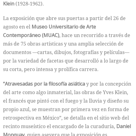
Klein
(1928-1962).
La exposición que abre sus puertas a partir del 26 de
agosto en el
Museo Universitario de Arte
Contemporáneo (MUAC)
, hace un recorrido a través de
más de 75 obras artísticas y una amplia selección de
documentos —cartas, dibujos, fotografías y películas—
por la variedad de facetas que desarrolló a lo largo de
su corta, pero intensa y prolífica carrera.
“Atravesadas por la filosofía asiática
y por la concepción
del arte como algo inmaterial, las obras de Yves Klein,
el francés que pintó con el fuego y la lluvia y diseño su
propio azul, se muestran por primera vez en forma de
retrospectiva en México”, se detalla en el sitio web del
recinto museístico el encargado de la curaduría,
Daniel
Monquay,
quien asevera que la exposición es