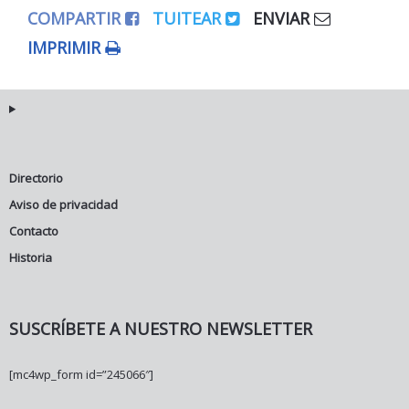
COMPARTIR
TUITEAR
ENVIAR
IMPRIMIR
Directorio
Aviso de privacidad
Contacto
Historia
SUSCRÍBETE A NUESTRO NEWSLETTER
[mc4wp_form id=”245066″]