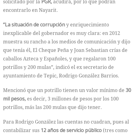
solicitado por la
PGR,
acudirá, por lo que podrán
encontrarlo en Nayarit.
“La situación de corrupción
y enriquecimiento
inexplicable del gobernador es muy clara: en 2012
muestra su rancho a los medios de comunicación y dijo
que tenía él, El Cheque Peña y Joan Sebastian crías de
caballos Azteca y Españoles, y que regalaron 100
potrillos y 200 mulas”, indicó el ex secretario de
ayuntamiento de Tepic, Rodrigo González Barrios.
Mencionó que un potrillo tienen un valor mínimo de
30
mil pesos,
es decir, 3 millones de pesos por los 100
potrillos, más las 200 mulas que dijo tener.
Para Rodrigo González las cuentas no cuadran, pues al
contabilizar sus
12 años de servicio público
(tres como