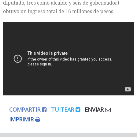
diputado, tres como alcalde y seis de gobernador)
obtuvo un ingreso total de 16 millones de pesos.
COMPARTIR
TUITEAR
ENVIAR
IMPRIMIR