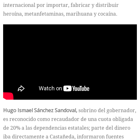
internacional por importar, fabricar y distribuir
heroína, metanfetaminas, marihuana y cocaína.
Hugo Ismael Sánchez Sandoval,
sobrino del gobernador,
es reconocido como recaudador de una cuota obligada
de 20% a las dependencias estatales; parte del dinero
iba directamente a Castañeda, informaron fuentes