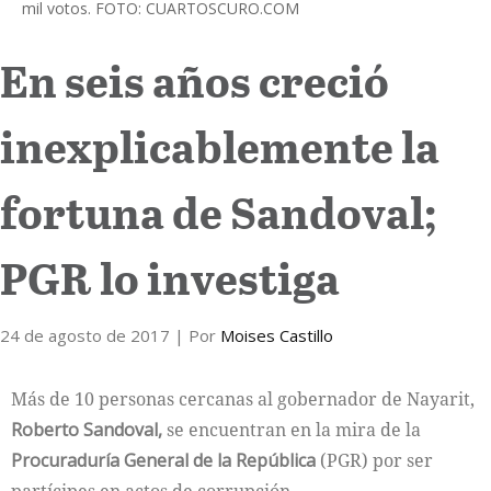
mil votos. FOTO: CUARTOSCURO.COM
Internacional
En seis años creció
Cultura
inexplicablemente la
fortuna de Sandoval;
PGR lo investiga
24 de agosto de 2017
| Por
Moises Castillo
Más de 10 personas cercanas al gobernador de Nayarit,
Roberto Sandoval,
se encuentran en la mira de la
Procuraduría General de la República
(PGR) por ser