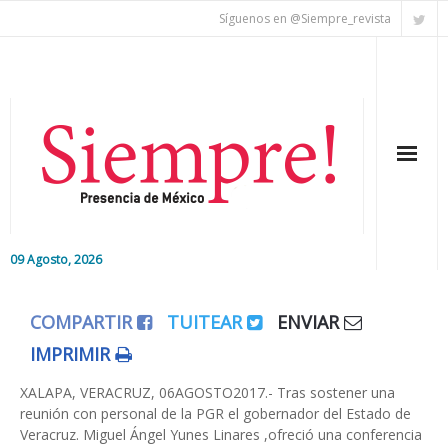
Síguenos en @Siempre_revista
09 Agosto, 2026
Inicio
COMPARTIR
TUITEAR
ENVIAR
Editorial
IMPRIMIR
Nacional
XALAPA, VERACRUZ, 06AGOSTO2017.- Tras sostener una
reunión con personal de la PGR el gobernador del Estado de
Veracruz. Miguel Ángel Yunes Linares ,ofreció una conferencia
Colaboradores