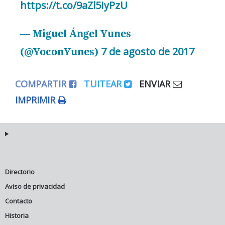
https://t.co/9aZl5IyPzU
— Miguel Ángel Yunes
(@YoconYunes)
7 de agosto de 2017
COMPARTIR
TUITEAR
ENVIAR
IMPRIMIR
Directorio
Aviso de privacidad
Contacto
Historia