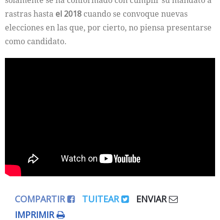
solamente se ha conformado con cumplir su mandato a
rastras hasta
el 2018
cuando se convoque nuevas
elecciones en las que, por cierto, no piensa presentarse
como candidato.
COMPARTIR
TUITEAR
ENVIAR
IMPRIMIR