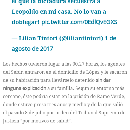
el que la dictadura secuestra a
Leopoldo en mi casa. No lo van a
doblegar!
pic.twitter.com/0EdlQvEGXS
— Lilian Tintori (@liliantintori)
1 de
agosto de 2017
Los hechos tuvieron lugar a las 00.27 horas, los agentes
del Sebin entraron en el domicilio de López y le sacaron
de su habitación para llevárselo detenido
sin dar
ninguna explicación
a su familia. Según su entorno más
cercano, éste podría estar en la prisión de Ramo Verde,
donde estuvo preso tres años y medio y de la que salió
el pasado 8 de julio por orden del Tribunal Supremo de
Justicia “por motivos de salud”.