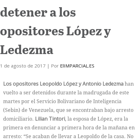
detener a los
Internacional
opositores López y
Cultura
Ledezma
1 de agosto de 2017
| Por
ElIMPARCIAL.ES
Los opositores Leopoldo López y Antonio Ledezma
han
vuelto a ser detenidos durante la madrugada de este
martes por el Servicio Bolivariano de Inteligencia
(Sebin) de Venezuela, que se encontraban bajo arresto
domiciliario.
Lilian Tintori
, la esposa de López, era la
primera en denunciar a primera hora de la mañana en
arresto: “Se acaban de llevar a Leopoldo de la casa. No