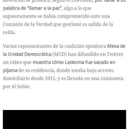
detención se produce, según el chavismo,
por faltar a su
palabra de “llamar a la paz”
, algo a lo que
supuestamente se había comprometido ante una
Comisión de la Verdad que gestionó su salida de la
celda.
Varios representantes de la coalición opositora
Mesa de
la Unidad Democrática
(MUD) han difundido en Twitter
un vídeo que
muestra cómo Ledezma fue sacado en
pijama
de su residencia, donde estaba bajo arresto
domiciliario desde 2015, y es llevado en una camioneta
por el Sebin.