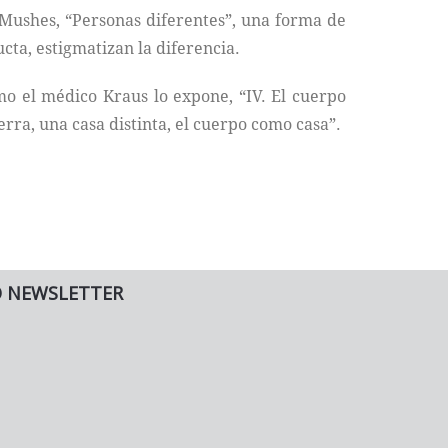
s Mushes, “Personas diferentes”, una forma de
ta, estigmatizan la diferencia.
o el médico Kraus lo expone, “IV. El cuerpo
erra, una casa distinta, el cuerpo como casa”.
O NEWSLETTER