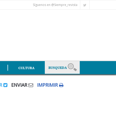
Síguenos en @Siempre_revista
CULTURA
AR
ENVIAR
IMPRIMIR