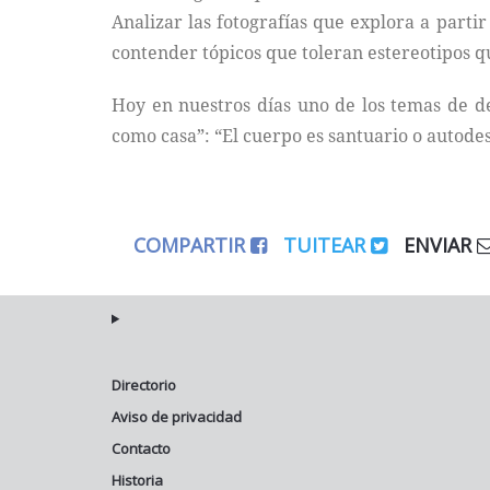
Analizar las fotografías que explora a parti
contender tópicos que toleran estereotipos q
Hoy en nuestros días uno de los temas de d
como casa”: “El cuerpo es santuario o autodest
COMPARTIR
TUITEAR
ENVIAR
Directorio
Aviso de privacidad
Contacto
Historia