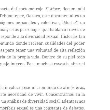
 parte del cortometraje
Ti
Mu
xe, documental
e Tehuantepec, Oaxaca, este documental es un
mágenes personales y colectivas, “Mushe”, un
nas; estos personajes que hablan a través de
esponde a la diversidad sexual. Historias tan
cromundo donde recrean cualidades del poder
as para tener una voluntad de alta reflexión
ria de la propia vida. Dentro de su piel todo
nguaje interno. Para muchos travestis, abrir el
rafía involucra ese micromundo de atmósferas,
rte necesidad de vivir. Concentrarnos en la
 un análisis de diversidad social, adentrarnos
orfosis sexual es una constante de debates.