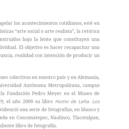
ngelar los acontecimientos cotidianos, esté en
icas “arte social o arte realista”, la retórica
instruidos bajo la lente que constituyen una
ividual. El objetivo es hacer recapacitar una
nuncia, realidad con intención de producir un
ones colectivas en nuestro país y en Alemania,
Universidad Autónoma Metropolitana, campus
ó la Fundación Pedro Meyer en el Museo de
99; el año 2000 su libro
Humo de Leña
.
Los
idenció una serie de fotografías, en blanco y
leña en Coscomatepec, Naolinco, Tlacotalpan,
liente libro de fotografía.