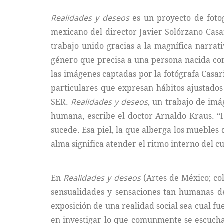
Realidades y deseos
es un proyecto de foto
mexicano del director Javier Solórzano Casa
trabajo unido gracias a la magnífica narrat
género que precisa a una persona nacida con
las imágenes captadas por la fotógrafa Casar
particulares que expresan hábitos ajustado
SER.
Realidades y deseos
, un trabajo de imá
humana, escribe el doctor Arnaldo Kraus. “IV
sucede. Esa piel, la que alberga los muebles d
alma significa atender el ritmo interno del c
En
Realidades y deseos
(Artes de México; col
sensualidades y sensaciones tan humanas de
exposición de una realidad social sea cual fu
en investigar lo que comunmente se escucha