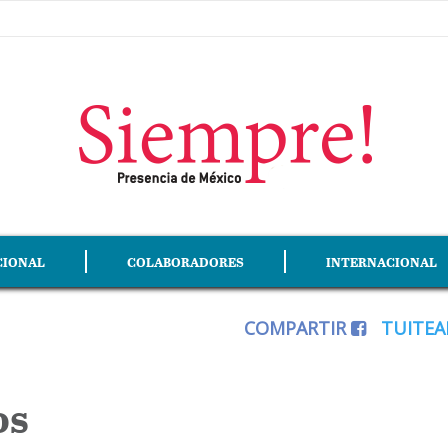
CIONAL
COLABORADORES
INTERNACIONAL
COMPARTIR
TUITE
os