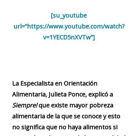
[su_youtube
url=”https://www.youtube.com/watch?
v=1YECD5nXVTw”]
La Especialista en Orientación
Alimentaria, Julieta Ponce, explicó a
Siempre!
que existe mayor pobreza
alimentaria de la que se conoce y esto
no significa que no haya alimentos si