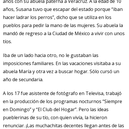
años con su abuela paterna a Veracruz. A la edad de 10
años, Susana tuvo que escapar del estado porque “iban
hacer ladrar los perros”, dicho que se utiliza en los
pueblos para pedir la mano de las mujeres. Su abuela la
mandó de regreso a la Ciudad de México a vivir con unos
tíos.
Iba de un lado hacia otro, no le gustaban las
imposiciones familiares. En las vacaciones visitaba a su
abuela María y otra vez a buscar hogar. Sólo cursó un
año de secundaria.
A los 17 fue asistente de fotógrafo en Televisa, trabajó
en la producción de los programas nocturnos “Siempre
en Domingo” y “El Club del Hogar”. Pero las ideas
pueblerinas de su tío, con quien vivía, la hicieron
renunciar. ¡Las muchachitas decentes llegan antes de las