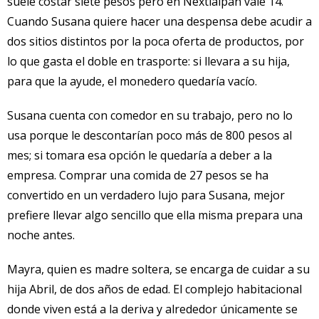
suele costar siete pesos pero en Nextlalpan vale 14.
Cuando Susana quiere hacer una despensa debe acudir a
dos sitios distintos por la poca oferta de productos, por
lo que gasta el doble en trasporte: si llevara a su hija,
para que la ayude, el monedero quedaría vacío.
Susana cuenta con comedor en su trabajo, pero no lo
usa porque le descontarían poco más de 800 pesos al
mes; si tomara esa opción le quedaría a deber a la
empresa. Comprar una comida de 27 pesos se ha
convertido en un verdadero lujo para Susana, mejor
prefiere llevar algo sencillo que ella misma prepara una
noche antes.
Mayra, quien es madre soltera, se encarga de cuidar a su
hija Abril, de dos años de edad. El complejo habitacional
donde viven está a la deriva y alrededor únicamente se