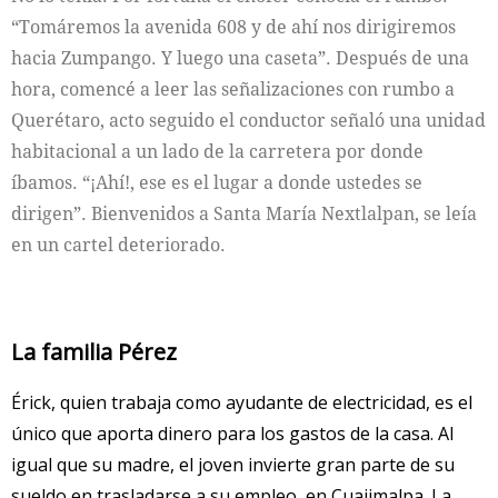
“Tomáremos la avenida 608 y de ahí nos dirigiremos
hacia Zumpango. Y luego una caseta”. Después de una
hora, comencé a leer las señalizaciones con rumbo a
Querétaro, acto seguido el conductor señaló una unidad
habitacional a un lado de la carretera por donde
íbamos. “¡Ahí!, ese es el lugar a donde ustedes se
dirigen”. Bienvenidos a Santa María Nextlalpan, se leía
en un cartel deteriorado.
La familia Pérez
Érick, quien trabaja como ayudante de electricidad, es el
único que aporta dinero para los gastos de la casa. Al
igual que su madre, el joven invierte gran parte de su
sueldo en trasladarse a su empleo, en Cuajimalpa. La