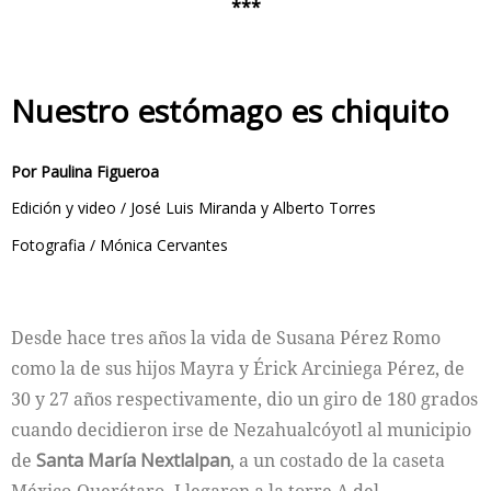
***
Nuestro estómago es chiquito
Por Paulina Figueroa
Edición y video / José Luis Miranda y Alberto Torres
Fotografia / Mónica Cervantes
Desde hace tres años la vida de Susana Pérez Romo
como la de sus hijos Mayra y Érick Arciniega Pérez, de
30 y 27 años respectivamente, dio un giro de 180 grados
cuando decidieron irse de Nezahualcóyotl al municipio
de
Santa María Nextlalpan
, a un costado de la caseta
México-Querétaro. Llegaron a la torre A del