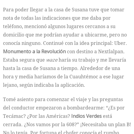
Para poder llegar a la casa de Susana tuve que tomar
nota de todas las indicaciones que me daba por
teléfono, mencionó algunos lugares cercanos a su
domicilio que me podrían ayudar a ubicarme, pero no
conocía ninguno. Continué con la idea principal: Uber.
Monumento a la Revolución
con destino a Nextlalpan.
Estaba segura que
waze
haría su trabajo y me llevaría
hasta la casa de Susana a tiempo. Alrededor de una
hora y media haríamos de la Cuauhtémoc a ese lugar
lejano, según indicaba la aplicación.
Tomé asiento para comenzar el viaje y las preguntas
del conductor empezaron a bombardearme: “¿Es por
Tecámac? ¿Por las Américas?
Indios Verdes
está
cerrada. ¿Nos vamos por la 608?” ¡Necesitaba un plan B!
No lo tenía. Por fortuna el chofer conocía el rumbo.