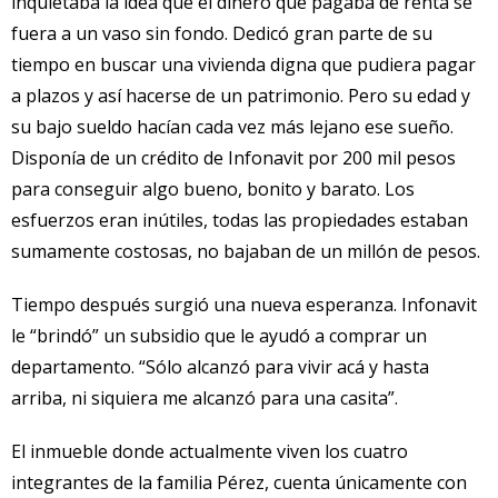
inquietaba la idea que el dinero que pagaba de renta se
fuera a un vaso sin fondo. Dedicó gran parte de su
tiempo en buscar una vivienda digna que pudiera pagar
a plazos y así hacerse de un patrimonio. Pero su edad y
su bajo sueldo hacían cada vez más lejano ese sueño.
Disponía de un crédito de Infonavit por 200 mil pesos
para conseguir algo bueno, bonito y barato. Los
esfuerzos eran inútiles, todas las propiedades estaban
sumamente costosas, no bajaban de un millón de pesos.
Tiempo después surgió una nueva esperanza. Infonavit
le “brindó” un subsidio que le ayudó a comprar un
departamento. “Sólo alcanzó para vivir acá y hasta
arriba, ni siquiera me alcanzó para una casita”.
El inmueble donde actualmente viven los cuatro
integrantes de la familia Pérez, cuenta únicamente con