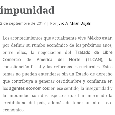
impunidad
Internacional
2 de septiembre de 2017
Cultura
| Por
Julio A. Millán Bojalil
Los acontecimientos que actualmente vive
México
están
por definir su rumbo económico de los próximos años,
entre ellos, la negociación del
Tratado de Libre
Comercio de América del Norte (TLCAN)
, la
consolidación fiscal y las reformas estructurales. Estos
temas no pueden entenderse sin un Estado de derecho
que contribuya a generar certidumbre y confianza en
los
agentes económicos;
en ese sentido, la inseguridad y
la impunidad son dos aspectos que han mermado la
credibilidad del país, además de tener un alto costo
económico.