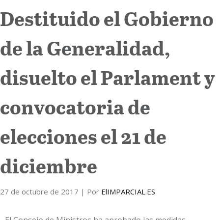
Destituido el Gobierno
Internacional
de la Generalidad,
Cultura
disuelto el Parlament y
convocatoria de
elecciones el 21 de
diciembre
27 de octubre de 2017
| Por
ElIMPARCIAL.ES