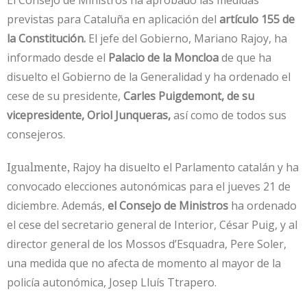
El Consejo de Ministros ha aprobado las medidas
previstas para Cataluña en aplicación del
artículo 155 de
la Constitución.
El jefe del Gobierno, Mariano Rajoy, ha
informado desde el
Palacio de la Moncloa
de que ha
disuelto el Gobierno de la Generalidad y ha ordenado el
cese de su presidente,
Carles Puigdemont, de su
vicepresidente, Oriol Junqueras,
así como de todos sus
consejeros.
Igualmente,
Rajoy ha disuelto el Parlamento catalán y ha
convocado elecciones autonómicas para el jueves 21 de
diciembre. Además,
el Consejo de Ministros
ha ordenado
el cese del secretario general de Interior, César Puig, y al
director general de los Mossos d’Esquadra, Pere Soler,
una medida que no afecta de momento al mayor de la
policía autonómica, Josep Lluís Ttrapero.