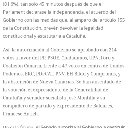
(81,6%), tan solo 45 minutos después de que el
Parlament declarase la independencia, el acuerdo del
Gobierno con las medidas que, al amparo del artículo 155
de la Constitución, prevén devolver la legalidad
constitucional y estatutaria a Cataluña.
Así, la autorización al Gobierno se aprobado con 214
votos a favor del PP, PSOE, Ciudadanos, UPN, Foro y
Coalición Canaria, frente a 47 votos en contra de Unidos
Podemos, ERC, PDeCAT, PNV, EH Bildu y Compromís, y
la abstención de Nueva Canarias. Se han ausentado de
la votación el expresidente de la Generalidad de
Cataluña y senador socialista José Montilla y su
compañero de partido y expresidente de Baleares,
Francesc Antich.
De esta forma,
el Senado autoriza al Gobierno a destituir