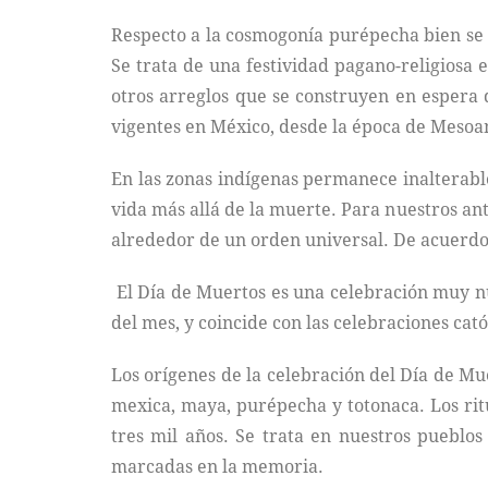
Respecto a la cosmogonía purépecha bien se p
Se trata de una festividad pagano-religiosa 
otros arreglos que se construyen en espera d
vigentes en México, desde la época de Mesoa
En las zonas indígenas permanece inalterable
vida más allá de la muerte. Para nuestros an
alrededor de un orden universal. De acuerdo 
El Día de Muertos es una celebración muy nu
del mes, y coincide con las celebraciones catól
Los orígenes de la celebración del Día de Mue
mexica, maya, purépecha y totonaca. Los ritu
tres mil años. Se trata en nuestros pueblos
marcadas en la memoria.