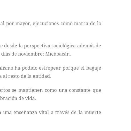
s al por mayor, ejecuciones como marca de lo
te desde la perspectiva sociológica además de
os días de noviembre: Michoacán.
ralismo ha podido estropear porque el bagaje
 al resto de la entidad.
Muertos se mantienen como una constante que
ebración de vida.
a una enseñanza vital a través de la muerte