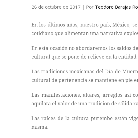
28 de octubre de 2017
| Por
Teodoro Barajas Ro
En los últimos años, nuestro país, México, 
cotidiano que alimentan una narrativa explos
En esta ocasión no abordaremos los saldos de
cultural que se pone de relieve en la entida
Las tradiciones mexicanas del Día de Muerto
cultural de pertenencia se mantiene en pie en
Las manifestaciones, altares, arreglos así
aquilata el valor de una tradición de sólida 
Las raíces de la cultura purembe están vig
misma.