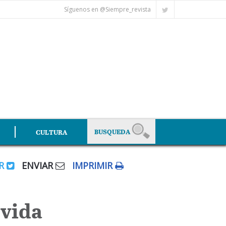
Síguenos en @Siempre_revista
CULTURA
AR
ENVIAR
IMPRIMIR
 vida