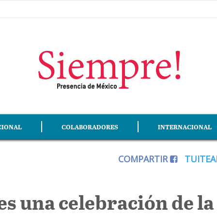
CIONAL
COLABORADORES
INTERNACIONAL
COMPARTIR
TUITE
es una celebración de la