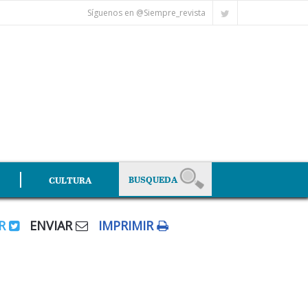
Síguenos en @Siempre_revista
CULTURA
AR
ENVIAR
IMPRIMIR