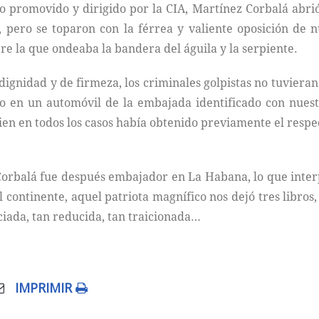
do promovido y dirigido por la CIA, Martínez Corbalá abri
 pero se toparon con la férrea y valiente oposición de n
re la que ondeaba la bandera del águila y la serpiente.
 dignidad y de firmeza, los criminales golpistas no tuviera
o en un automóvil de la embajada identificado con nuest
bien en todos los casos había obtenido previamente el resp
Corbalá fue después embajador en La Habana, lo que inte
l continente, aquel patriota magnífico nos dejó tres libro
ciada, tan reducida, tan traicionada…
IMPRIMIR