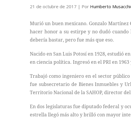
21 de octubre de 2017
| Por
Humberto Musacchi
Murió un buen mexicano. Gonzalo Martínez Co
hacer honor a su estirpe y no dudó cuando h
debería bastar, pero fue más que eso.
Nacido en San Luis Potosí en 1928, estudió e
en ciencia política. Ingresó en el PRI en 1963
Trabajó como ingeniero en el sector público
fue subsecretario de Bienes Inmuebles y Ur
Territorio Nacional de la SAHOP, director del
En dos legislaturas fue diputado federal y o
estrella llegó más alto y brilló con mayor i