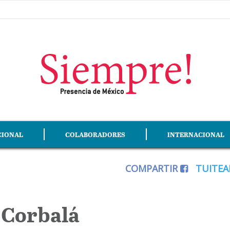
CIONAL
COLABORADORES
INTERNACIONAL
COMPARTIR
TUITE
 Corbalá