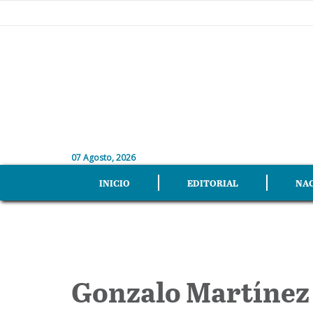
07 Agosto, 2026
INICIO
EDITORIAL
NA
Gonzalo Martínez