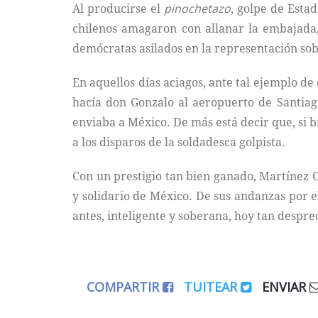
Al producirse el
pinochetazo
, golpe de Esta
chilenos amagaron con allanar la embajada,
demócratas asilados en la representación sob
En aquellos días aciagos, ante tal ejemplo de
hacía don Gonzalo al aeropuerto de Santiag
enviaba a México. De más está decir que, si 
a los disparos de la soldadesca golpista.
Con un prestigio tan bien ganado, Martínez 
y solidario de México. De sus andanzas por e
antes, inteligente y soberana, hoy tan despre
COMPARTIR
TUITEAR
ENVIAR