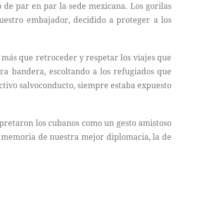
ó de par en par la sede mexicana. Los gorilas
uestro embajador, decidido a proteger a los
n más que retroceder y respetar los viajes que
ra bandera, escoltando a los refugiados que
ectivo salvoconducto, siempre estaba expuesto
rpretaron los cubanos como un gesto amistoso
s, memoria de nuestra mejor diplomacia, la de