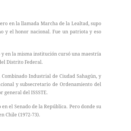
ero en la llamada Marcha de la Lealtad, supo
o y el honor nacional. Fue un patriota y eso
 y en la misma institución cursó una maestría
el Distrito Federal.
el Combinado Industrial de Ciudad Sahagún, y
acional y subsecretario de Ordenamiento del
or general del ISSSTE.
o en el Senado de la República. Pero donde su
n Chile (1972-73).