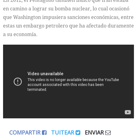
En 2012, el Pentágono también indicó que Irán estaba
en camino a lograr su bomba nuclear, lo cual ocasionó
que Washington impusiera sanciones económicas, entre
estas un embargo petrolero que ha afectado duramente
a su economía.
COMPARTIR
TUITEAR
ENVIAR