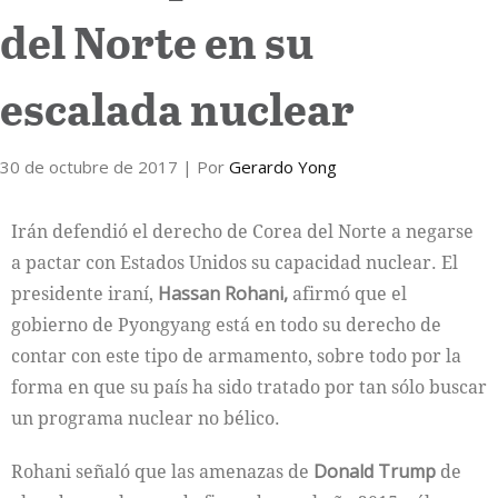
del Norte en su
Internacional
escalada nuclear
Cultura
30 de octubre de 2017
| Por
Gerardo Yong
Irán defendió el derecho de Corea del Norte a negarse
a pactar con Estados Unidos su capacidad nuclear. El
presidente iraní,
Hassan Rohani,
afirmó que el
gobierno de Pyongyang está en todo su derecho de
contar con este tipo de armamento, sobre todo por la
forma en que su país ha sido tratado por tan sólo buscar
un programa nuclear no bélico.
Rohani señaló que las amenazas de
Donald Trump
de