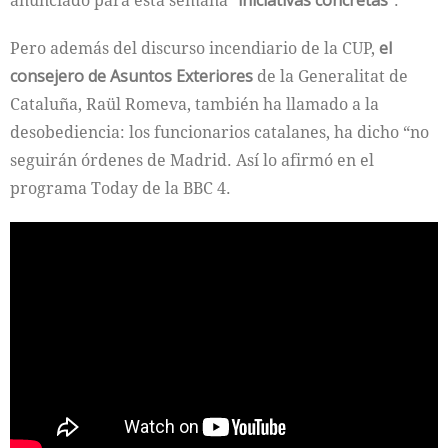
anunciado para esta semana
“iniciativas concretas”
.
Pero además del discurso incendiario de la CUP,
el
consejero de Asuntos Exteriores
de la Generalitat de
Cataluña, Raül Romeva, también ha llamado a la
desobediencia: los funcionarios catalanes, ha dicho “no
seguirán órdenes de Madrid. Así lo afirmó en el
programa Today de la BBC 4.