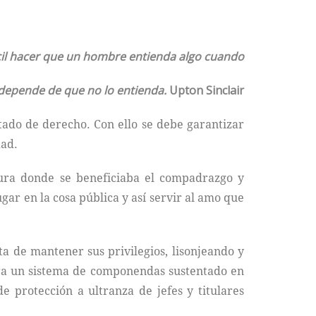
ícil hacer que un hombre entienda algo cuando
 depende de que no lo entienda.
Upton Sinclair
stado de derecho. Con ello se debe garantizar
dad.
tura donde se beneficiaba el compadrazgo y
ar en la cosa pública y así servir al amo que
a de mantener sus privilegios, lisonjeando y
ara un sistema de componendas sustentado en
 protección a ultranza de jefes y titulares