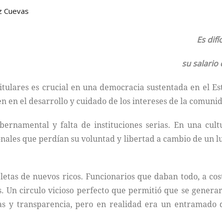
z Cuevas
Es dif
su salario
titulares es crucial en una democracia sustentada en el E
en en el desarrollo y cuidado de los intereses de la comuni
bernamental y falta de instituciones serias. En una cul
nales que perdían su voluntad y libertad a cambio de un lug
as de nuevos ricos. Funcionarios que daban todo, a cost
 Un circulo vicioso perfecto que permitió que se gener
s y transparencia, pero en realidad era un entramado de