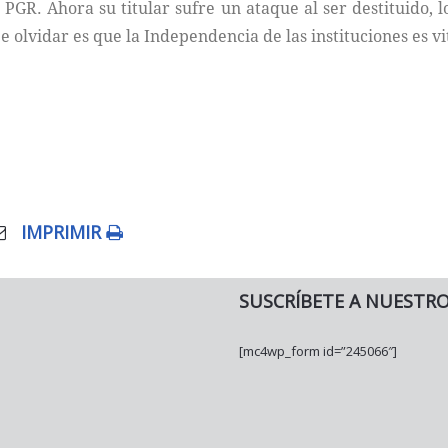
 PGR. Ahora su titular sufre un ataque al ser destituido,
e olvidar es que la Independencia de las instituciones es vi
IMPRIMIR
SUSCRÍBETE A NUESTR
[mc4wp_form id=”245066″]