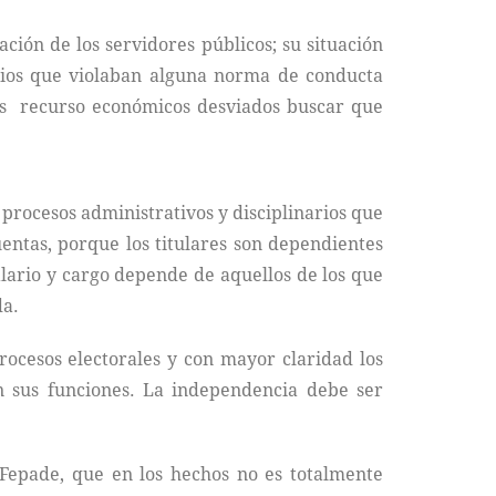
ción de los servidores públicos; su situación
rios que violaban alguna norma de conducta
 los recurso económicos desviados buscar que
n procesos administrativos y disciplinarios que
uentas, porque los titulares son dependientes
alario y cargo depende de aquellos de los que
da.
rocesos electorales y con mayor claridad los
n sus funciones. La independencia debe ser
Fepade, que en los hechos no es totalmente