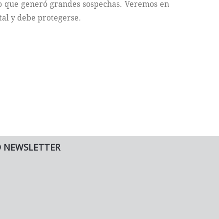
 lo que generó grandes sospechas. Veremos en
tal y debe protegerse.
O NEWSLETTER