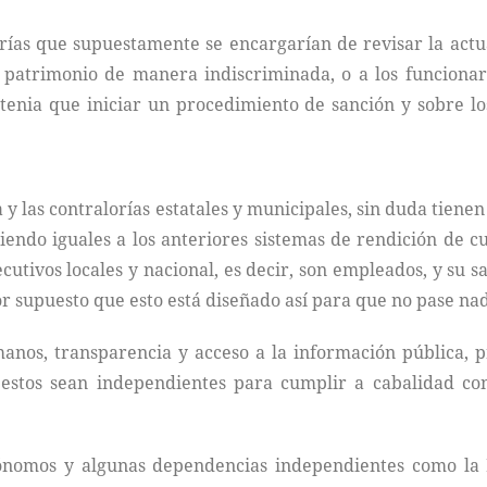
rías que supuestamente se encargarían de revisar la actua
u patrimonio de manera indiscriminada, o a los funciona
s tenia que iniciar un procedimiento de sanción y sobre
 y las contralorías estatales y municipales, sin duda tiene
iendo iguales a los anteriores sistemas de rendición de c
cutivos locales y nacional, es decir, son empleados, y su s
or supuesto que esto está diseñado así para que no pase na
nos, transparencia y acceso a la información pública, p
 estos sean independientes para cumplir a cabalidad co
utónomos y algunas dependencias independientes como la 