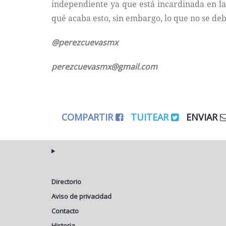
independiente ya que está incardinada en la
qué acaba esto, sin embargo, lo que no se deb
@perezcuevasmx
perezcuevasmx@gmail.com
COMPARTIR
TUITEAR
ENVIAR
Directorio
Aviso de privacidad
Contacto
Historia