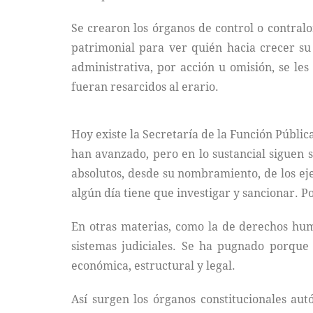
Se crearon los órganos de control o contralo
patrimonial para ver quién hacia crecer s
administrativa, por acción u omisión, se le
fueran resarcidos al erario.
Hoy existe la Secretaría de la Función Pública
han avanzado, pero en lo sustancial siguen s
absolutos, desde su nombramiento, de los eje
algún día tiene que investigar y sancionar. P
En otras materias, como la de derechos huma
sistemas judiciales. Se ha pugnado porque
económica, estructural y legal.
Así surgen los órganos constitucionales a