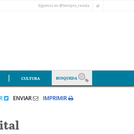
Síguenos en @Siempre_revista
CULTURA
AR
ENVIAR
IMPRIMIR
ital