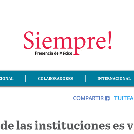
CIONAL
COLABORADORES
INTERNACIONAL
COMPARTIR
TUITE
e las instituciones es v