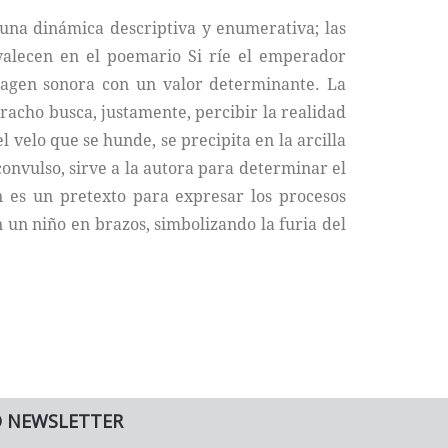
 una dinámica descriptiva y enumerativa; las
evalecen en el poemario Si ríe el emperador
imagen sonora con un valor determinante. La
racho busca, justamente, percibir la realidad
l velo que se hunde, se precipita en la arcilla
convulso, sirve a la autora para determinar el
n es un pretexto para expresar los procesos
n un niño en brazos, simbolizando la furia del
O NEWSLETTER