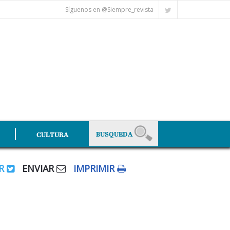
Síguenos en @Siempre_revista
CULTURA
AR
ENVIAR
IMPRIMIR