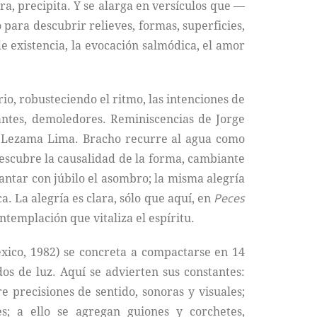
a, precipita. Y se alarga en versículos que —
 para descubrir relieves, formas, superficies,
e existencia, la evocación salmódica, el amor
io, robusteciendo el ritmo, las intenciones de
eantes, demoledores. Reminiscencias de Jorge
a Lezama Lima. Bracho recurre al agua como
scubre la causalidad de la forma, cambiante
cantar con júbilo el asombro; la misma alegría
. La alegría es clara, sólo que aquí, en
Peces
templación que vitaliza el espíritu.
xico, 1982) se concreta a compactarse en 14
os de luz. Aquí se advierten sus constantes:
precisiones de sentido, sonoras y visuales;
es; a ello se agregan guiones y corchetes,