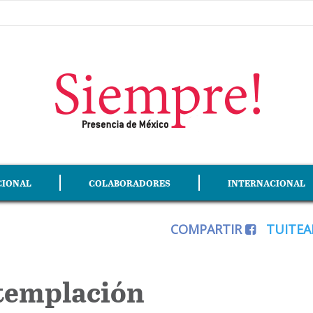
CIONAL
COLABORADORES
INTERNACIONAL
COMPARTIR
TUITE
ntemplación