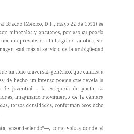
ral Bracho (México, D F., mayo 22 de 1951) se
, con minerales y ensueños, por eso su poesía
irmación prevalece a lo largo de su obra, sin
 imagen está más al servicio de la ambigüedad
me un tono universal, genérico, que califica a
s, de hecho, un intenso poema que revela la
 de juventud—, la categoría de poeta, su
aciones; imaginario movimiento de la cámara
idas, tersas densidades, conforman esos ocho
.
nta, ensordeciendo”—, como voluta donde el