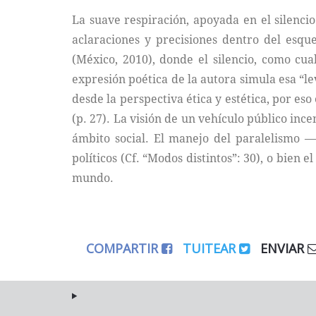
La suave respiración, apoyada en el silenci
aclaraciones y precisiones dentro del esqu
(México, 2010), donde el silencio, como cu
expresión poética de la autora simula esa “l
desde la perspectiva ética y estética, por eso
(p. 27). La visión de un vehículo público inc
ámbito social. El manejo del paralelismo —
políticos (Cf. “Modos distintos”: 30), o bien
mundo.
COMPARTIR
TUITEAR
ENVIAR