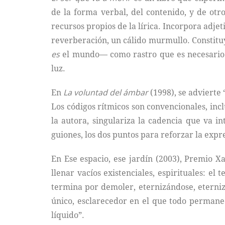
de la forma verbal, del contenido, y de otro
recursos propios de la lírica. Incorpora adje
reverberación, un cálido murmullo. Constitu
es
el mundo— como rastro que es necesario p
luz.
En
La voluntad del ámbar
(1998), se advierte
Los códigos rítmicos son convencionales, inclu
la autora, singulariza la cadencia que va in
guiones, los dos puntos para reforzar la expr
En Ese espacio, ese jardín (2003), Premio Xa
llenar vacíos existenciales, espirituales: el
termina por demoler, eternizándose, eterniz
único, esclarecedor en el que todo permanece
líquido”.