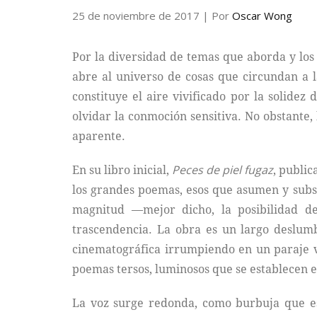
25 de noviembre de 2017
| Por
Oscar Wong
Por la diversidad de temas que aborda y los 
abre al universo de cosas que circundan a la
constituye el aire vivificado por la solidez
olvidar la conmoción sensitiva. No obstante,
aparente.
En su libro inicial,
Peces de piel fugaz
, public
los grandes poemas, esos que asumen y sub
magnitud —mejor dicho, la posibilidad d
trascendencia. La obra es un largo deslumb
cinematográfica irrumpiendo en un paraje vi
poemas tersos, luminosos que se establecen en
La voz surge redonda, como burbuja que es