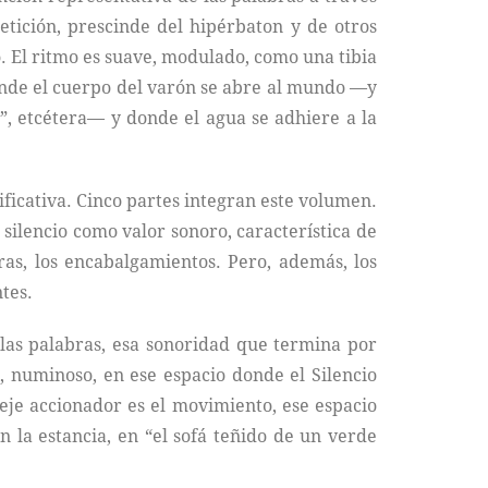
petición, prescinde del hipérbaton y de otros
o. El ritmo es suave, modulado, como una tibia
onde el cuerpo del varón se abre al mundo —y
, etcétera— y donde el agua se adhiere a la
ificativa. Cinco partes integran este volumen.
l silencio como valor sonoro, característica de
uras, los encabalgamientos. Pero, además, los
tes.
a las palabras, esa sonoridad que termina por
so, numinoso, en ese espacio donde el Silencio
eje accionador es el movimiento, ese espacio
n la estancia, en “el sofá teñido de un verde