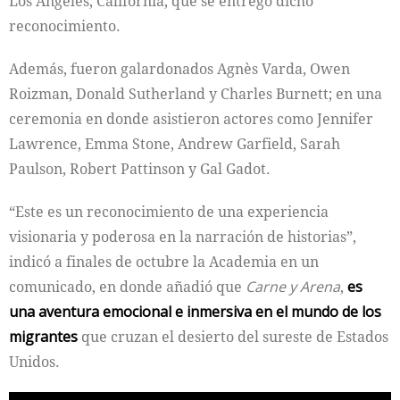
Los Ángeles, California, que se entregó dicho
reconocimiento.
Además, fueron galardonados Agnès Varda, Owen
Roizman, Donald Sutherland y Charles Burnett; en una
ceremonia en donde asistieron actores como Jennifer
Lawrence, Emma Stone, Andrew Garfield, Sarah
Paulson, Robert Pattinson y Gal Gadot.
“Este es un reconocimiento de una experiencia
visionaria y poderosa en la narración de historias”,
indicó a finales de octubre la Academia en un
comunicado, en donde añadió que
Carne y Arena
,
e
s
una aventura emocional e inmersiva en el mundo de los
migrantes
que cruzan el desierto del sureste de Estados
Unidos.