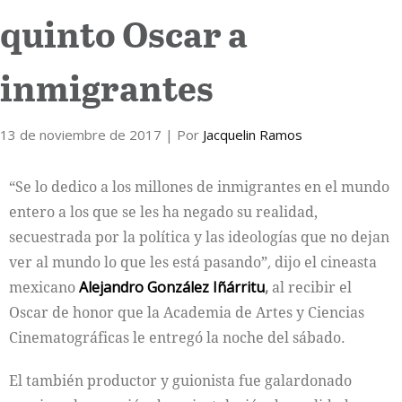
quinto Oscar a
Internacional
inmigrantes
Cultura
13 de noviembre de 2017
| Por
Jacquelin Ramos
“Se lo dedico a los millones de inmigrantes en el mundo
entero a los que se les ha negado su realidad,
secuestrada por la política y las ideologías que no dejan
ver al mundo lo que les está pasando”
,
dijo el cineasta
mexicano
Alejandro González Iñárritu
,
al recibir el
Oscar de honor que la Academia de Artes y Ciencias
Cinematográficas le entregó la noche del sábado.
El también productor y guionista fue galardonado