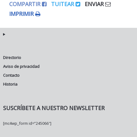
COMPARTIR
TUITEAR
ENVIAR
IMPRIMIR
Directorio
Aviso de privacidad
Contacto
Historia
SUSCRÍBETE A NUESTRO NEWSLETTER
[mc4wp_form id=”245066″]