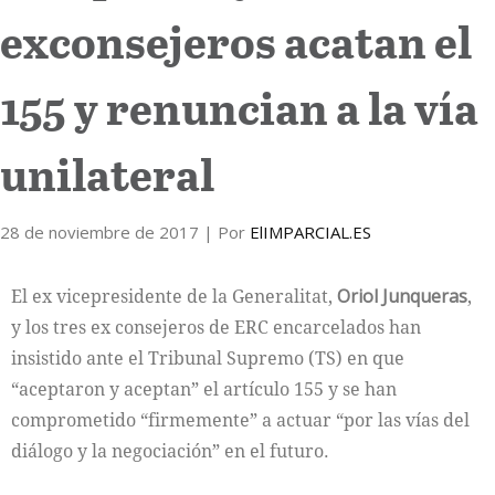
exconsejeros acatan el
Internacional
155 y renuncian a la vía
Cultura
unilateral
28 de noviembre de 2017
| Por
ElIMPARCIAL.ES
El ex vicepresidente de la Generalitat,
Oriol Junqueras
,
y los tres ex consejeros de ERC encarcelados han
insistido ante el Tribunal Supremo (TS) en que
“aceptaron y aceptan” el artículo 155 y se han
comprometido “firmemente” a actuar “por las vías del
diálogo y la negociación” en el futuro.