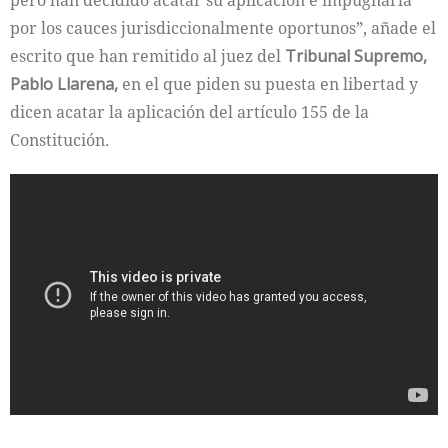
pero han decidido acatar su aplicación e impugnarla
por los cauces jurisdiccionalmente oportunos”, añade el
escrito que han remitido al juez del
Tribunal Supremo,
Pablo Llarena,
en el que piden su puesta en libertad y
dicen acatar la aplicación del artículo 155 de la
Constitución.