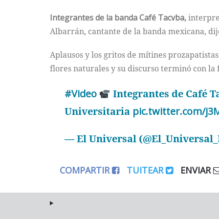
Integrantes de la banda Café Tacvba,
interpre
Albarrán, cantante de la banda mexicana, dij
Aplausos y los gritos de mítines prozapatist
flores naturales y su discurso terminó con la
#Video
Integrantes de Café T
Universitaria
pic.twitter.com/j
— El Universal (@El_Universal
COMPARTIR
TUITEAR
ENVIAR