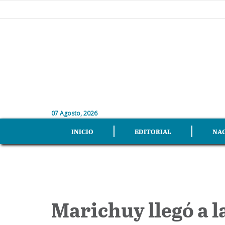
07 Agosto, 2026
INICIO
EDITORIAL
NA
Marichuy llegó a l