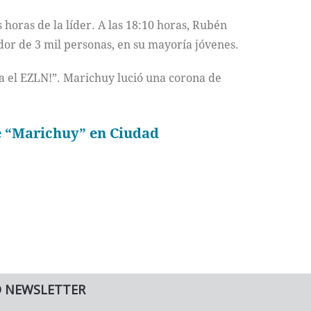
horas de la líder. A las 18:10 horas, Rubén
dor de 3 mil personas, en su mayoría jóvenes.
a el EZLN!”. Marichuy lució una corona de
de “Marichuy” en Ciudad
O NEWSLETTER