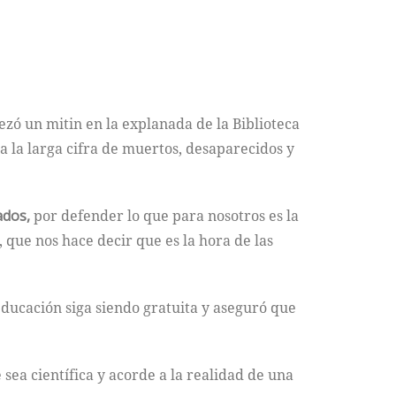
ezó un mitin en la explanada de la Biblioteca
la larga cifra de muertos, desaparecidos y
ados,
por defender lo que para nosotros es la
, que nos hace decir que es la hora de las
 educación siga siendo gratuita y aseguró que
sea científica y acorde a la realidad de una