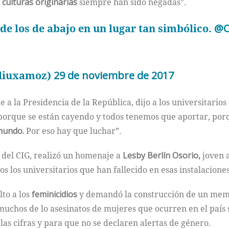
s
culturas originarias
siempre han sido negadas”.
de los de abajo en un lugar tan simbólico.
@C
liuxamoz)
29 de noviembre de 2017
a la Presidencia de la República, dijo a los universitario
orque se están cayendo y todos tenemos que aportar, porq
mundo.
Por eso hay que luchar”.
del CIG, realizó un homenaje a
Lesby Berlín Osorio,
joven a
s los universitarios que han fallecido en esas instalaciones
lto a los
feminicidios
y demandó la construcción de un memor
uchos de lo asesinatos de mujeres que ocurren en el país 
las cifras y para que no se declaren alertas de género.