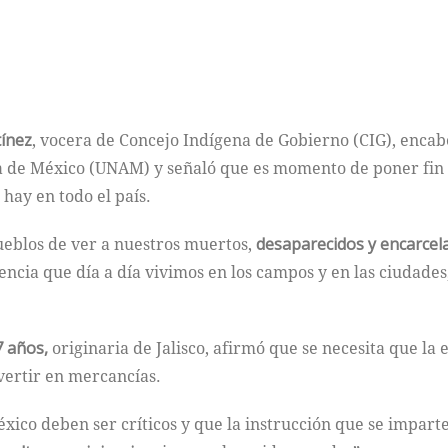
tínez
, vocera de Concejo Indígena de Gobierno (CIG), encab
 de México (UNAM) y señaló que es momento de poner fin a 
 hay en todo el país.
pueblos de ver a nuestros muertos,
desaparecidos y encarcel
olencia que día a día vivimos en los campos y en las ciudades
.
7 años,
originaria de Jalisco, afirmó que se necesita que la
vertir en mercancías.
xico deben ser críticos y que la instrucción que se imparte 