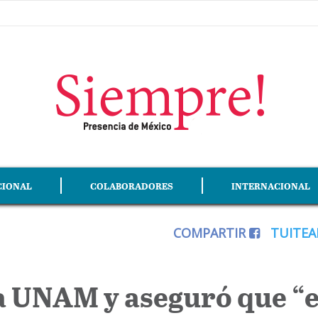
CIONAL
COLABORADORES
INTERNACIONAL
COMPARTIR
TUITE
a UNAM y aseguró que “es