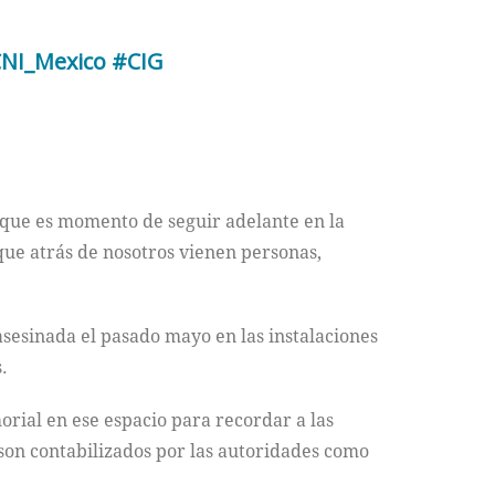
NI_Mexico
#CIG
s que es momento de seguir adelante en la
ue atrás de nosotros vienen personas,
sesinada el pasado mayo en las instalaciones
.
ial en ese espacio para recordar a las
son contabilizados por las autoridades como