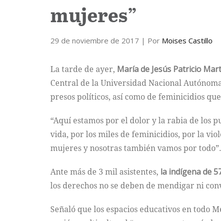
mujeres”
29 de noviembre de 2017
| Por
Moises Castillo
La tarde de ayer,
María de Jesús Patricio Mar
Central de la Universidad Nacional Autónoma
presos políticos, así como de feminicidios que
“Aquí estamos por el dolor y la rabia de los 
vida, por los miles de feminicidios, por la vi
mujeres y nosotras también vamos por todo”
Ante más de 3 mil asistentes,
la indígena de 5
los derechos no se deben de mendigar ni con
Señaló que los espacios educativos en todo Mé