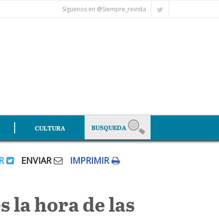
Síguenos en @Siempre_revista
CULTURA
AR
ENVIAR
IMPRIMIR
 la hora de las