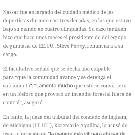
Nassar fue encargado del cuidado médico de las
deportistas durante casi tres décadas, en las que estuvo
bajo su mando en cuatro olimpiadas. Su caso también
hizo que hace unos meses el presidente de del equipo
de gimnasia de EE.UU.,
Steve Penny
, renunciara a su
cargo.
El facultativo señaló que se declaraba culpable
para “que la comunidad avance y se detenga el
sufrimiento
“.
“
Lamento mucho
que esto se convirtiera
en un fósforo que provocó un incendio forestal fuera de
control”, aseguró.
En tanto, la jueza del tribunal del condado de Ingham,
de Michigan (EE.UU.), Rosemarie Aquilina, lo acusó de
usar su posición de
“la manera más vil: para abusar de