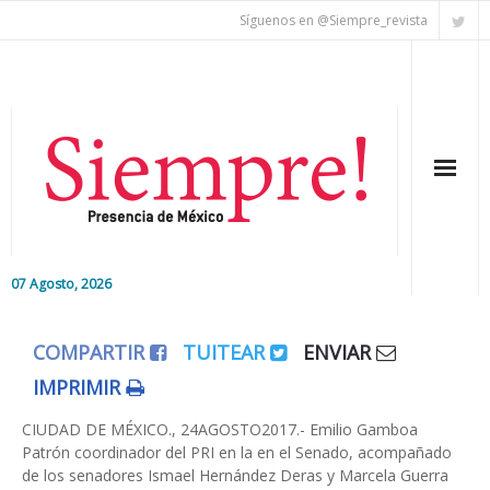
Síguenos en @Siempre_revista
07 Agosto, 2026
Inicio
COMPARTIR
TUITEAR
ENVIAR
Editorial
IMPRIMIR
Nacional
CIUDAD DE MÉXICO., 24AGOSTO2017.- Emilio Gamboa
Patrón coordinador del PRI en la en el Senado, acompañado
de los senadores Ismael Hernández Deras y Marcela Guerra
Colaboradores