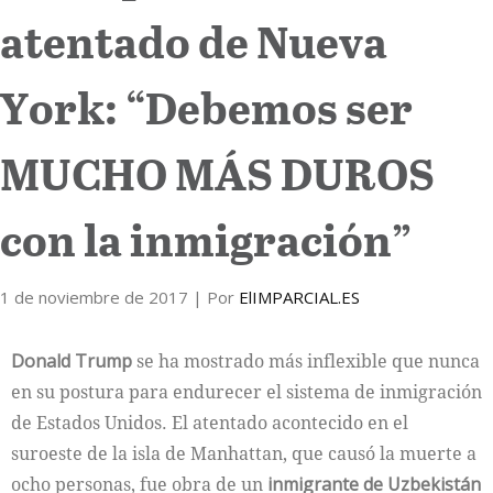
atentado de Nueva
Internacional
York: “Debemos ser
Cultura
MUCHO MÁS DUROS
con la inmigración”
1 de noviembre de 2017
| Por
ElIMPARCIAL.ES
Donald Trump
se ha mostrado más inflexible que nunca
en su postura para endurecer el sistema de inmigración
de Estados Unidos. El atentado acontecido en el
suroeste de la isla de Manhattan, que causó la muerte a
ocho personas, fue obra de un
inmigrante de Uzbekistán