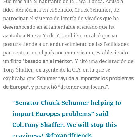
Fue más allá el habitante de la Casa Blanca. Acusó al
líder demócrata en el Senado, Chuck Schumer, de
patrocinar el sistema de lotería de visados que ha
desembocado en el lamentable atentado que ha
azotado a Nueva York. Y, también, recalcó que su
postura tiende a un endurecimiento de las facilidades
para entrar en el país norteamericano, estableciendo
un
filtro “basado en el mérito
“. Y citó una declaración de
Tony Shaffer, ex agente de la CIA, en la que se
explicaba que
Schumer “ayuda a importar los problemas
de Europa
“, y prometió “detener esta locura”.
“Senator Chuck Schumer helping to
import Europes problems” said
Col.Tony Shaffer. We will stop this
craziness!
@foxandfriends