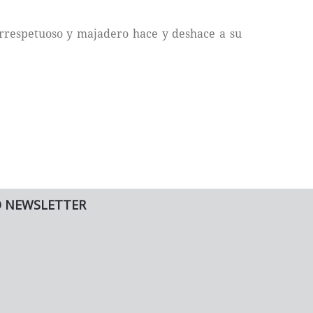
 irrespetuoso y majadero hace y deshace a su
O NEWSLETTER