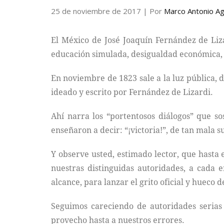
25 de noviembre de 2017
| Por
Marco Antonio Ag
El México de José Joaquín Fernández de Lizar
educación simulada, desigualdad económica, 
En noviembre de 1823 sale a la luz pública, 
ideado y escrito por Fernández de Lizardi.
Ahí narra los “portentosos diálogos” que so
enseñaron a decir: “¡victoria!”, de tan mala s
Y observe usted, estimado lector, que hasta
nuestras distinguidas autoridades, a cada e
alcance, para lanzar el grito oficial y hueco de
Seguimos careciendo de autoridades serias y
provecho hasta a nuestros errores.