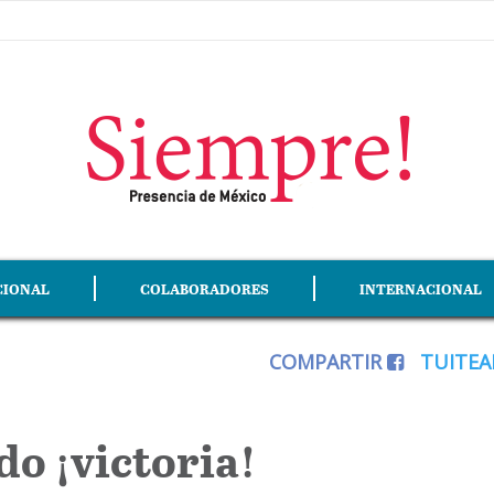
CIONAL
COLABORADORES
INTERNACIONAL
COMPARTIR
TUITE
do ¡victoria!