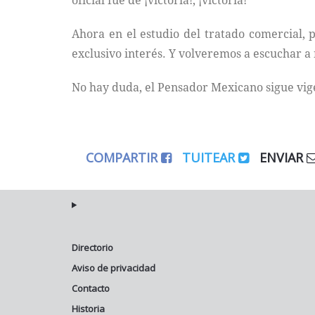
oficial fue de ¡victoria!, ¡victoria!
Ahora en el estudio del tratado comercial, 
exclusivo interés. Y volveremos a escuchar a
No hay duda, el Pensador Mexicano sigue vig
COMPARTIR
TUITEAR
ENVIAR
Directorio
Aviso de privacidad
Contacto
Historia