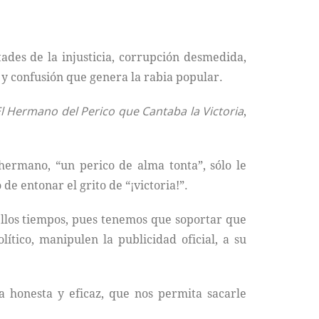
tades de la injusticia, corrupción desmedida,
y confusión que genera la rabia popular.
l Hermano del Perico que Cantaba la Victoria
,
 hermano, “un perico de alma tonta”, sólo le
de entonar el grito de “¡victoria!”.
ellos tiempos, pues tenemos que soportar que
ítico, manipulen la publicidad oficial, a su
ca honesta y eficaz, que nos permita sacarle