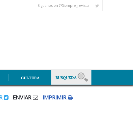
Síguenos en @Siempre_revista
CULTURA
AR
ENVIAR
IMPRIMIR