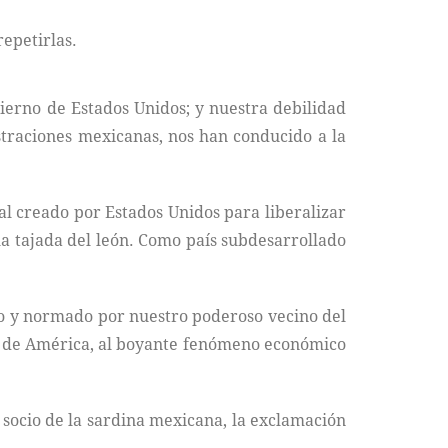
repetirlas.
bierno de Estados Unidos; y nuestra debilidad
straciones mexicanas, nos han conducido a la
l creado por Estados Unidos para liberalizar
 la tajada del león. Como país subdesarrollado
ado y normado por nuestro poderoso vecino del
s de América, al boyante fenómeno económico
l socio de la sardina mexicana, la exclamación