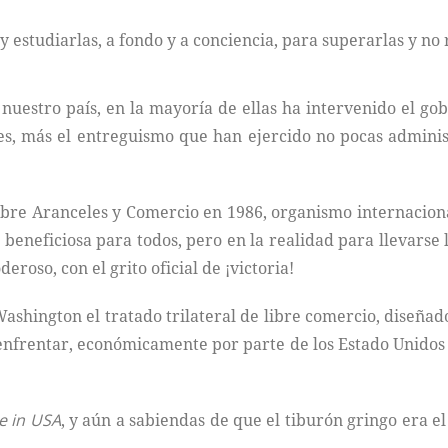
 estudiarlas, a fondo y a conciencia, para superarlas y no 
uestro país, en la mayoría de ellas ha intervenido el go
ales, más el entreguismo que han ejercido no pocas admini
obre Aranceles y Comercio en 1986, organismo internaciona
n beneficiosa para todos, pero en la realidad para llevarse
eroso, con el grito oficial de ¡victoria!
ashington el tratado trilateral de libre comercio, diseñ
 enfrentar, económicamente por parte de los Estado Unido
 in USA
, y aún a sabiendas de que el tiburón gringo era e