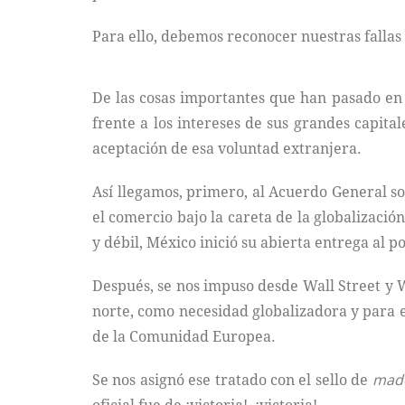
Para ello, debemos reconocer nuestras fallas y
De las cosas importantes que han pasado en n
frente a los intereses de sus grandes capit
aceptación de esa voluntad extranjera.
Así llegamos, primero, al Acuerdo General s
el comercio bajo la careta de la globalizació
y débil, México inició su abierta entrega al pod
Después, se nos impuso desde Wall Street y W
norte, como necesidad globalizadora y para
de la Comunidad Europea.
Se nos asignó ese tratado con el sello de
made