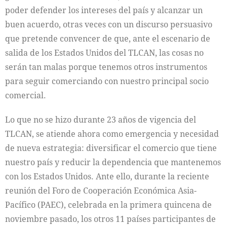
poder defender los intereses del país y alcanzar un
buen acuerdo, otras veces con un discurso persuasivo
que pretende convencer de que, ante el escenario de
salida de los Estados Unidos del TLCAN, las cosas no
serán tan malas porque tenemos otros instrumentos
para seguir comerciando con nuestro principal socio
comercial.
Lo que no se hizo durante 23 años de vigencia del
TLCAN, se atiende ahora como emergencia y necesidad
de nueva estrategia: diversificar el comercio que tiene
nuestro país y reducir la dependencia que mantenemos
con los Estados Unidos. Ante ello, durante la reciente
reunión del Foro de Cooperación Económica Asia-
Pacífico (PAEC), celebrada en la primera quincena de
noviembre pasado, los otros 11 países participantes de