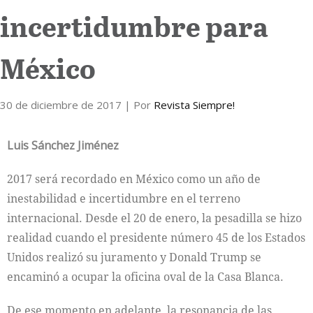
incertidumbre para
Internacional
México
Cultura
30 de diciembre de 2017
| Por
Revista Siempre!
Luis Sánchez Jiménez
2017 será recordado en México como un año de
inestabilidad e incertidumbre en el terreno
internacional. Desde el 20 de enero, la pesadilla se hizo
realidad cuando el presidente número 45 de los Estados
Unidos realizó su juramento y Donald Trump se
encaminó a ocupar la oficina oval de la Casa Blanca.
De ese momento en adelante, la resonancia de las