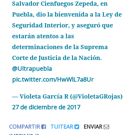
Salvador Cienfuegos Zepeda, en
Puebla, dio la bienvenida a la Ley de
Seguridad Interior, y aseguró que
estarán atentos a las
determinaciones de la Suprema
Corte de Justicia de la Nación.
@Ultrapuebla
pic.twitter.com/HwWlL7a8Ur
— Violeta García R (@VioletaGRojas)
27 de diciembre de 2017
COMPARTIR
TUITEAR
ENVIAR