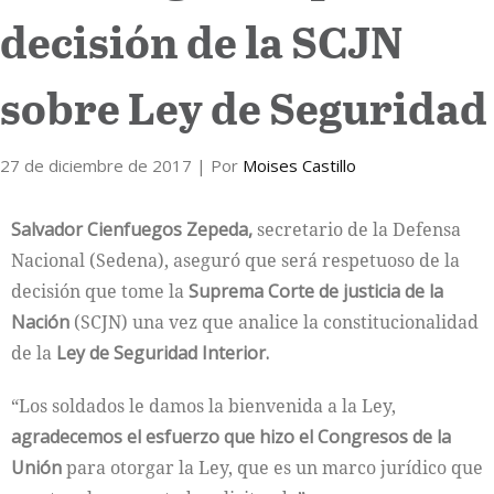
decisión de la SCJN
Internacional
sobre Ley de Seguridad
Cultura
27 de diciembre de 2017
| Por
Moises Castillo
Salvador Cienfuegos Zepeda,
secretario de la Defensa
Nacional (Sedena), aseguró que será respetuoso de la
decisión que tome la
Suprema Corte de justicia de la
Nación
(SCJN) una vez que analice la constitucionalidad
de la
Ley de Seguridad Interior.
“Los soldados le damos la bienvenida a la Ley,
agradecemos el esfuerzo que hizo el Congresos de la
Unión
para otorgar la Ley, que es un marco jurídico que