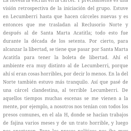
La novela la escribí en la cárcel. Y precisamente es una
visión retrospectiva de la iniciación del grupo. Estuve
en Lecumberri hasta que hacen cárceles nuevas y es
entonces que me trasladan al Reclusorio Norte y
después al de Santa Marta Acatitla; todo esto fue
durante la década de los setenta. Por cierto, para
alcanzar la libertad, se tiene que pasar por Santa Marta
Acatitla para tener la boleta de libertad. Ahí el
ambiente era muy distinto al de Lecumberri, porque
ahí sí eran cosas horribles, por decir lo menos. En la del
Norte también estuvo más tranquilo. Así que pasé de
una cárcel clandestina, al terrible Lecumberri. De
aquellos tiempos muchas escenas se me vienen a la
mente, por ejemplo, a nosotros nos tenían con todos los
presos comunes, en el ala H, donde se hacían trabajos
de fajina varios meses y de un trato horrible, y luego