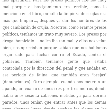
nos apartaron. Para los presos políticos nos iba muy
mal porque el hostigamiento era terrible, como lo
menciono en el libro, tan sólo la limpieza de crujías era
más que limpiar…, después ya dan los nombres de los
que cambiarán de crujía. Nosotros, como éramos presos
políticos, teníamos un trato muy severo. Los presos por
droga, homicidio…, no les iba tan mal, y ellos nos veían
bien, nos apreciaban porque sabían que nos habíamos
organizado para luchar contra el Estado, contra el
gobierno. También teníamos gente que estaba
controlada por la dirección del penal y que andaba en
ese periodo de fajina, que también eran “orejas”
(denunciantes). Otro ejemplo, cuando nos meten a un
apando, un cuarto de unos tres por tres metros, donde
había unos sesenta cabrones metidos ya para dormir
parados, unos tenían que entrar antes que los demás