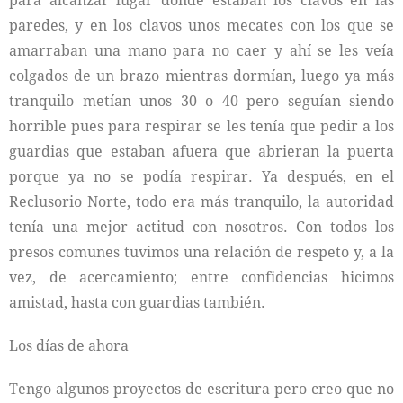
para alcanzar lugar donde estaban los clavos en las
paredes, y en los clavos unos mecates con los que se
amarraban una mano para no caer y ahí se les veía
colgados de un brazo mientras dormían, luego ya más
tranquilo metían unos 30 o 40 pero seguían siendo
horrible pues para respirar se les tenía que pedir a los
guardias que estaban afuera que abrieran la puerta
porque ya no se podía respirar. Ya después, en el
Reclusorio Norte, todo era más tranquilo, la autoridad
tenía una mejor actitud con nosotros. Con todos los
presos comunes tuvimos una relación de respeto y, a la
vez, de acercamiento; entre confidencias hicimos
amistad, hasta con guardias también.
Los días de ahora
Tengo algunos proyectos de escritura pero creo que no