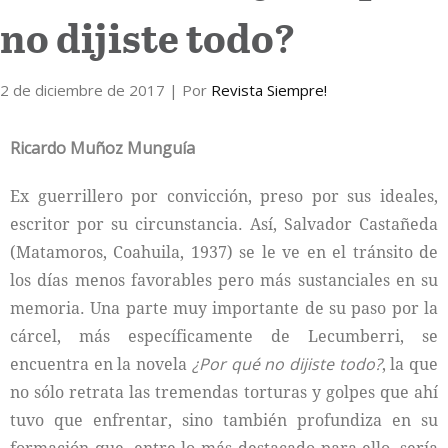
no dijiste todo?
Internacional
2 de diciembre de 2017
Cultura
| Por
Revista Siempre!
Ricardo Muñoz Munguía
Ex guerrillero por convicción, preso por sus ideales,
escritor por su circunstancia. Así, Salvador Castañeda
(Matamoros, Coahuila, 1937) se le ve en el tránsito de
los días menos favorables pero más sustanciales en su
memoria. Una parte muy importante de su paso por la
cárcel, más específicamente de Lecumberri, se
encuentra en la novela
¿Por qué no dijiste todo?
, la que
no sólo retrata las tremendas torturas y golpes que ahí
tuvo que enfrentar, sino también profundiza en su