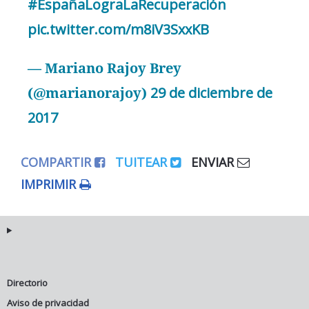
#EspañaLograLaRecuperación
pic.twitter.com/m8iV3SxxKB
— Mariano Rajoy Brey
(@marianorajoy)
29 de diciembre de
2017
COMPARTIR
TUITEAR
ENVIAR
IMPRIMIR
Directorio
Aviso de privacidad