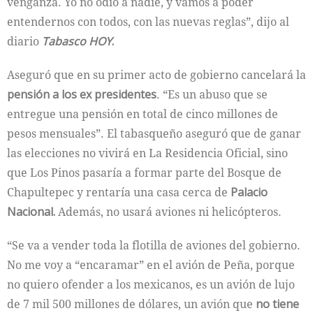
venganza. Yo no odio a nadie, y vamos a poder
entendernos con todos, con las nuevas reglas”, dijo al
diario
Tabasco HOY
.
Aseguró que en su primer acto de gobierno cancelará la
pensión a los ex presidentes
. “Es un abuso que se
entregue una pensión en total de cinco millones de
pesos mensuales”. El tabasqueño aseguró que de ganar
las elecciones no vivirá en La Residencia Oficial, sino
que Los Pinos pasaría a formar parte del Bosque de
Chapultepec y rentaría una casa cerca de
Palacio
Nacional.
Además, no usará aviones ni helicópteros.
“Se va a vender toda la flotilla de aviones del gobierno.
No me voy a “encaramar” en el avión de Peña, porque
no quiero ofender a los mexicanos, es un avión de lujo
de 7 mil 500 millones de dólares, un avión que
no tiene