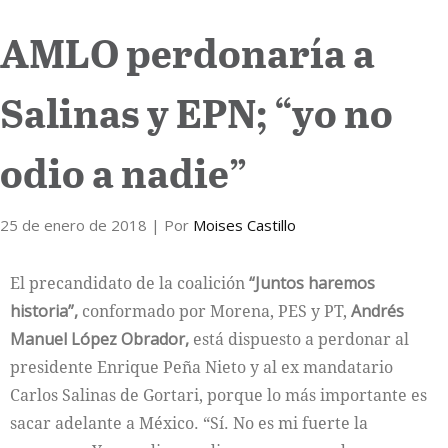
AMLO perdonaría a
Internacional
Cultura
Salinas y EPN; “yo no
odio a nadie”
25 de enero de 2018
| Por
Moises Castillo
El precandidato de la coalición
“Juntos haremos
historia”,
conformado por Morena, PES y PT,
Andrés
Manuel López Obrador,
está dispuesto a perdonar al
presidente Enrique Peña Nieto y al ex mandatario
Carlos Salinas de Gortari, porque lo más importante es
sacar adelante a México. “Sí. No es mi fuerte la