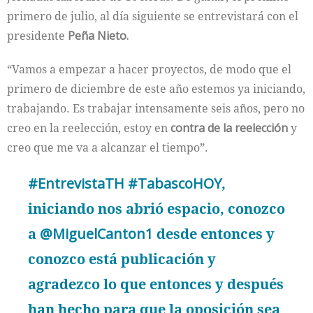
primero de julio, al día siguiente se entrevistará con el
presidente
Peña Nieto.
“Vamos a empezar a hacer proyectos, de modo que el
primero de diciembre de este año estemos ya iniciando,
trabajando. Es trabajar intensamente seis años, pero no
creo en la reelección, estoy en
contra de la reelección
y
creo que me va a alcanzar el tiempo”.
#EntrevistaTH
#TabascoHOY
,
iniciando nos abrió espacio, conozco
a
@MiguelCanton1
desde entonces y
conozco está publicación y
agradezco lo que entonces y después
han hecho para que la oposición sea