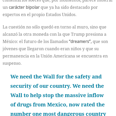
comentarios soeces que, por momentos, parece mostrar
un
carácter bipolar
que ya ha sido destacado por
expertos en el propio Estados Unidos.
La cuestión no sólo quedó en torno al muro, sino que
alcanzó la otra moneda con la que Trump presiona a
México: el futuro de los llamados
“dreamers”,
que son
jóvenes que llegaron cuando eran niños y que su
permanencia en la Unión Americana se encuentra en
suspenso.
We need the Wall for the safety and
security of our country. We need the
Wall to help stop the massive inflow
of drugs from Mexico, now rated the
number one most dangerous country