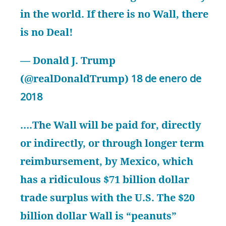
in the world. If there is no Wall, there
is no Deal!
— Donald J. Trump
(@realDonaldTrump)
18 de enero de
2018
….The Wall will be paid for, directly
or indirectly, or through longer term
reimbursement, by Mexico, which
has a ridiculous $71 billion dollar
trade surplus with the U.S. The $20
billion dollar Wall is “peanuts”