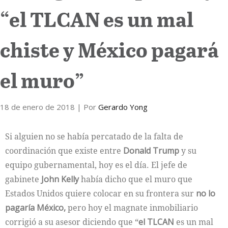
“el TLCAN es un mal
Internacional
chiste y México pagará
Cultura
el muro”
18 de enero de 2018
| Por
Gerardo Yong
Si alguien no se había percatado de la falta de
coordinación que existe entre
Donald Trump
y su
equipo gubernamental, hoy es el día. El jefe de
gabinete
John Kelly
había dicho que el muro que
Estados Unidos quiere colocar en su frontera sur
no lo
pagaría México,
pero hoy el magnate inmobiliario
corrigió a su asesor diciendo que “
el TLCAN
es un mal