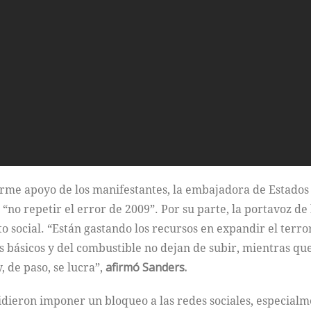
rme apoyo de los manifestantes, la embajadora de Estados
o repetir el error de 2009”. Por su parte, la portavoz de 
to social. “Están gastando los recursos en expandir el terr
s básicos y del combustible no dejan de subir, mientras qu
, de paso, se lucra”,
afirmó Sanders.
idieron imponer un bloqueo a las redes sociales, especialm