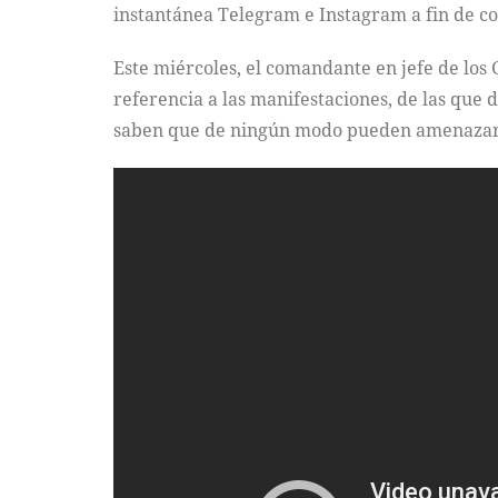
instantánea Telegram e Instagram a fin de con
Este miércoles, el comandante en jefe de los
referencia a las manifestaciones, de las que
saben que de ningún modo pueden amenazar a