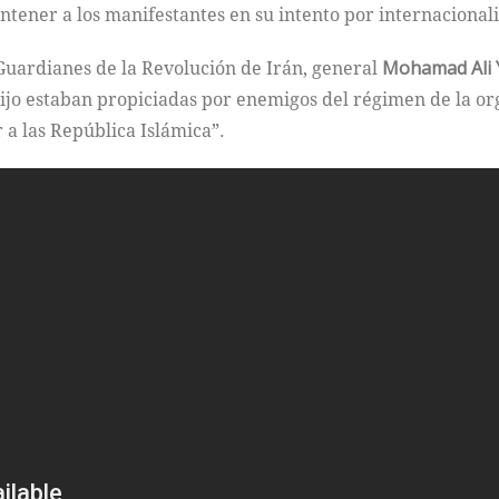
tener a los manifestantes en su intento por internacionali
 Guardianes de la Revolución de Irán, general
Mohamad Ali Y
 dijo estaban propiciadas por enemigos del régimen de la 
 las República Islámica”.