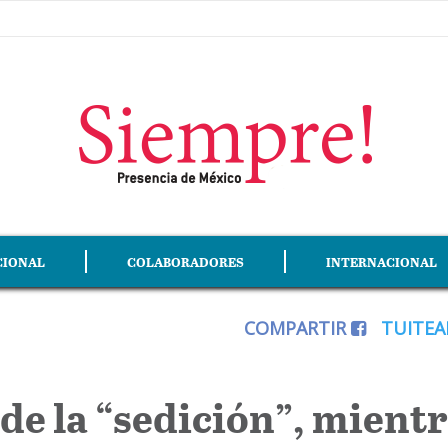
CIONAL
COLABORADORES
INTERNACIONAL
COMPARTIR
TUITE
n de la “sedición”, mien