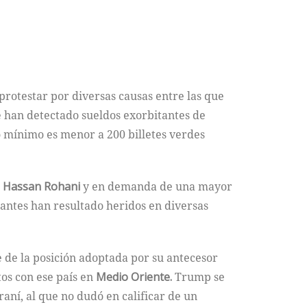
protestar por diversas causas entre las que
se han detectado sueldos exorbitantes de
o mínimo es menor a 200 billetes verdes
e
Hassan Rohani
y en demanda de una mayor
antes han resultado heridos en diversas
 de la posición adoptada por su antecesor
tos con ese país en
Medio Oriente.
Trump se
aní, al que no dudó en calificar de un