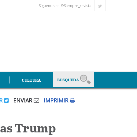
Síguenos en @Siempre_revista
CULTURA
AR
ENVIAR
IMPRIMIR
tras Trump