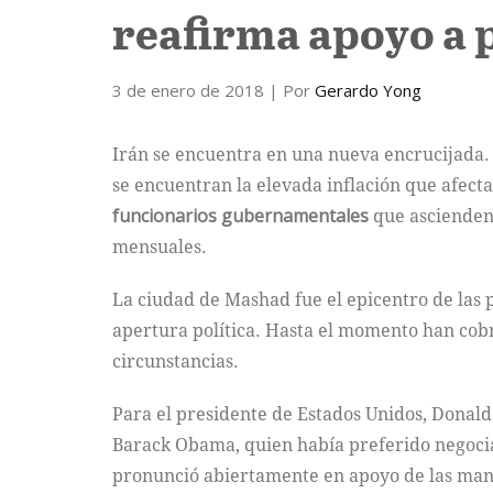
reafirma apoyo a 
3 de enero de 2018
| Por
Gerardo Yong
Irán se encuentra en una nueva encrucijada. 
se encuentran la elevada inflación que afecta
funcionarios gubernamentales
que ascienden 
mensuales.
La ciudad de Mashad fue el epicentro de las 
apertura política. Hasta el momento han cobr
circunstancias.
Para el presidente de Estados Unidos, Donald
Barack Obama, quien había preferido negoci
pronunció abiertamente en apoyo de las manif