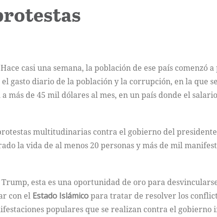
protestas
Hace casi una semana, la población de ese país comenzó a 
 el gasto diario de la población y la corrupción, en la que 
a más de 45 mil dólares al mes, en un país donde el salari
protestas multitudinarias contra el gobierno del president
ado la vida de al menos 20 personas y más de mil manifest
 Trump, esta es una oportunidad de oro para desvincularse
ar con el
Estado Islámico
para tratar de resolver los conflic
estaciones populares que se realizan contra el gobierno ir