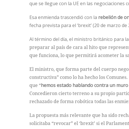
que se llegue con la UE en las negociaciones c
Esa enmienda trascendió con la
rebelión de on
fecha prevista para el ‘brexit’ (20 de marzo de
Al término del día, el ministro británico para l
preparar al país de cara al hito que represe
que funciona, lo que permitirá acometer la s
El ministro, que forma parte del cuerpo neg
constructiva” como lo ha hecho los Comunes. P
que “
hemos estado hablando contra un muro d
Concedieron cierto terreno a su propio parti
rechazado de forma robótica todas las enmie
La propuesta más relevante que ha sido rech
solicitaba “revocar” el ‘brexit’ si el Parlame