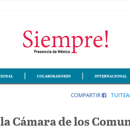
CIONAL
COLABORADORES
INTERNACIONAL
COMPARTIR
TUITE
: la Cámara de los Comun