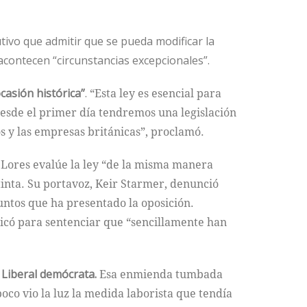
utivo que admitir que se pueda modificar la
i acontecen “circunstancias excepcionales”.
casión histórica”
.
“Esta ley es esencial para
desde el primer día tendremos una legislación
s y las empresas británicas”, proclamó.
 Lores evalúe la ley “de la misma manera
tinta. Su portavoz, Keir Starmer, denunció
untos que ha presentado la oposición.
ticó para sentenciar que “sencillamente han
 Liberal demócrata.
Esa enmienda tumbada
poco vio la luz la medida laborista que tendía