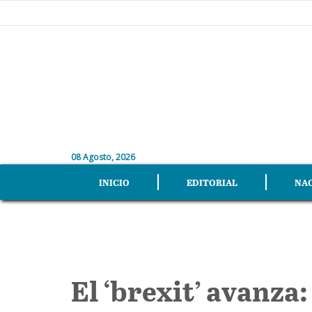
08 Agosto, 2026
INICIO
EDITORIAL
NA
El ‘brexit’ avanza