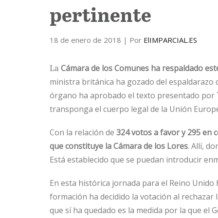
pertinente
18 de enero de 2018
| Por
ElIMPARCIAL.ES
La
Cámara de los Comunes ha respaldado este m
ministra británica ha gozado del espaldarazo 
órgano ha aprobado el texto presentado por
transponga el cuerpo legal de la Unión Europe
Con la relación de
324 votos a favor y 295 en 
que constituye la Cámara de los Lores
. Allí, 
Está establecido que se puedan introducir enm
En esta histórica jornada para el Reino Unido h
formación ha decidido la votación al rechazar
que sí ha quedado es la medida por la que el 