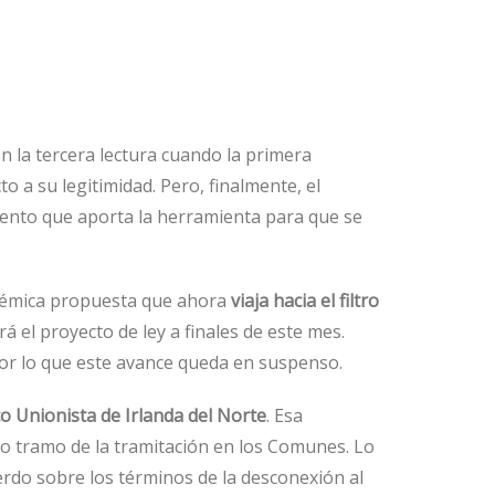
en la tercera lectura cuando la primera
a su legitimidad. Pero, finalmente, el
ento que aporta la herramienta para que se
lémica propuesta que ahora
viaja hacia el filtro
á el proyecto de ley a finales de este mes.
Por lo que este avance queda en suspenso.
o Unionista de Irlanda del Norte
. Esa
mo tramo de la tramitación en los Comunes. Lo
erdo sobre los términos de la desconexión al