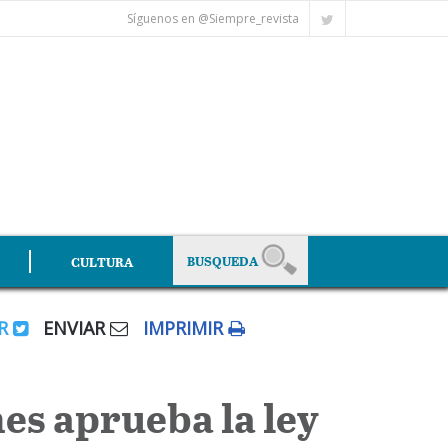
Síguenos en @Siempre_revista
CULTURA
AR
ENVIAR
IMPRIMIR
es aprueba la ley