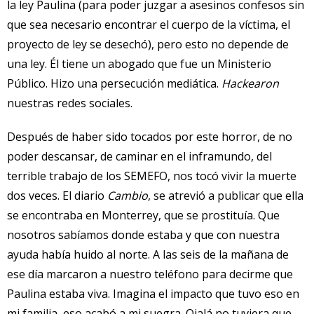
la ley Paulina (para poder juzgar a asesinos confesos sin
que sea necesario encontrar el cuerpo de la víctima, el
proyecto de ley se desechó), pero esto no depende de
una ley. Él tiene un abogado que fue un Ministerio
Público. Hizo una persecución mediática.
Hackearon
nuestras redes sociales.
Después de haber sido tocados por este horror, de no
poder descansar, de caminar en el inframundo, del
terrible trabajo de los SEMEFO, nos tocó vivir la muerte
dos veces. El diario
Cambio
, se atrevió a publicar que ella
se encontraba en Monterrey, que se prostituía. Que
nosotros sabíamos donde estaba y que con nuestra
ayuda había huido al norte. A las seis de la mañana de
ese día marcaron a nuestro teléfono para decirme que
Paulina estaba viva. Imagina el impacto que tuvo eso en
mi familia, eso acabó a mi suegra. Ojalá no tuviera que