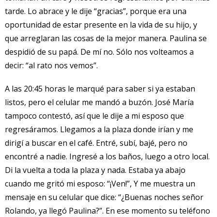
tarde. Lo abrace y le dije “gracias”, porque era una
oportunidad de estar presente en la vida de su hijo, y
que arreglaran las cosas de la mejor manera. Paulina se
despidió de su papá. De mí no. Sólo nos volteamos a
decir: “al rato nos vemos”.
A las 20:45 horas le marqué para saber si ya estaban
listos, pero el celular me mandó a buzón. José María
tampoco contestó, así que le dije a mi esposo que
regresáramos. Llegamos a la plaza donde irían y me
dirigí a buscar en el café. Entré, subí, bajé, pero no
encontré a nadie. Ingresé a los baños, luego a otro local.
Di la vuelta a toda la plaza y nada. Estaba ya abajo
cuando me gritó mi esposo: “¡Ven!”, Y me muestra un
mensaje en su celular que dice: “¿Buenas noches señor
Rolando, ya llegó Paulina?”. En ese momento su teléfono