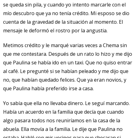
se queda sin pila, y cuando yo intento marcarle con el
mío descubro que ya no tenía crédito. Mi esposo se dio
cuenta de la gravedad de la situación al momento. El
mensaje le deformó el rostro por la angustia.
Metimos crédito y le marqué varias veces a Chema sin
que me contestara. Después de un rato lo hizo y me dijo
que Paulina se había ido en un taxi. Que no quiso entrar
al café. Le pregunté si se habían peleado y me dijo que
no, que habían quedado felices. Que ya eran novios, y
que Paulina había preferido irse a casa.
Yo sabía que ella no llevaba dinero. Le seguí marcando.
Había un acuerdo en la familia que decía que cuando
algo pasara todos nos reuniríamos en la casa de la
abuela. Ella movía a la familia. Le dije que Paulina no
estaba. Hablé con mis vecinos para que checaran si