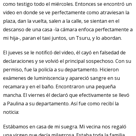
como testigo todo el miércoles. Entonces se encontró un
video en donde se ve perfectamente como atraviesan la
plaza, dan la vuelta, salen a la calle, se sientan en el
descanso de una casa -la cámara enfoca perfectamente a
mi hija-, paran el taxi juntos, un Tsuru, y lo abordan.
El jueves se le notificó del video, él cayó en falsedad de
declaraciones y se volvió el principal sospechoso. Con su
permiso, fue la policía a su departamento. Hicieron
exámenes de luminiscencia y apareció sangre en su
recamara y en el baño. Encontraron una pequeña
mancha. El viernes él declaró que efectivamente se llevó
a Paulina a su departamento. Así fue como recibí la
noticia:
Estábamos en casa de mi suegra. Mi vecina nos regaló
una virgen que decía milagrosa. Estaba toda la familia,