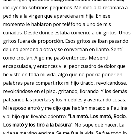
incluyendo sobrinos pequeños. Me metí a la recamara a
pedirle a la virgen que apareciera mi hija. En ese
momento le hablaron por teléfono a uno de mis
cuñados. Desde donde estaba comencé a oír gritos. Unos
gritos fuera de proporción. Esos gritos se iban pasando
de una persona a otra y se convertían en llanto. Sentí
como crecían. Algo me pasó entonces. Me sentí
encapsulada, y entonces vi el peor cuadro de dolor que
he visto en toda mi vida, algo que no podría poner en
palabras para compartirlo: mi hijo tirado, revolcándose,
revolcándose en el piso, gritando, llorando. Y los demás
pateando las puertas y los muebles y aventando cosas.
Mi esposo entró y me dijo que habían matado a Paulina,
y al hijo que llevaba adentro:
“La mató. Los mató, Rocío.
Los mató y los tiró a la basura”.
No supe qué hacer. La
vida se me vino encima. Se me fue la vida. Se fue todo lo