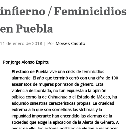
infierno / Feminicidios
Internacional
en Puebla
Cultura
11 de enero de 2018
| Por
Moises Castillo
Por Jorge Alonso Espíritu
El estado de Puebla vive una crisis de feminicidios
alarmante. El año que terminó cerró con una cifra de 100
asesinatos de mujeres por razón de género. Esta
violencia desbordada, no tan expuesta a la opinión
pública como la de Chihuahua o el Estado de México, ha
adquirido siniestras características propias. La crueldad
extrema a la que son sometidas las víctimas y la
impunidad imperante han encendido las alarmas de la
sociedad que exige la aplicación de la Alerta de Género. A
pesar de ello, los actores políticos se niegan a reconocer