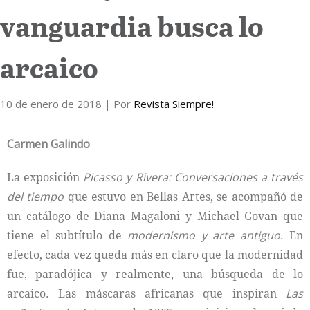
vanguardia busca lo
Internacional
arcaico
Cultura
10 de enero de 2018
| Por
Revista Siempre!
Carmen Galindo
La exposición
Picasso y Rivera: Conversaciones a través
del tiempo
que estuvo en Bellas Artes, se acompañó de
un catálogo de Diana Magaloni y Michael Govan que
tiene el subtítulo de
modernismo y arte antiguo
. En
efecto, cada vez queda más en claro que la modernidad
fue, paradójica y realmente, una búsqueda de lo
arcaico. Las máscaras africanas que inspiran
Las