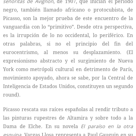
señoritas de Avignon
, de 1907, que inician el período
negro, también llamado africano o protocubista, de
Picasso, son la mejor prueba de este encuentro de la
vanguardia con lo “primitivo”. Desde otra perspectiva,
es la irrupción de lo no occidental, lo periférico. En
otras palabras, si no el principio del fin del
eurocentrismo, al menos su desplazamiento. (El
expresionismo abstracto y el surgimiento de Nueva
York como metrópoli cultural en detrimento de París,
movimiento apoyado, ahora se sabe, por la Central de
Inteligencia de Estados Unidos, constituyen un segundo
round).
Picasso rescata sus raíces españolas al rendir tributo a
las pinturas rupestres de Altamira y sobre todo a la
Dama de Elche. En su novela
El paraíso en la otra
esquina
, Vargas Llosa representa a Paul Gauguin en su