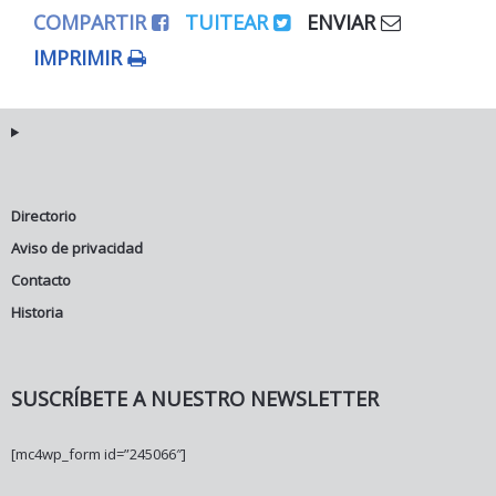
COMPARTIR
TUITEAR
ENVIAR
IMPRIMIR
Directorio
Aviso de privacidad
Contacto
Historia
SUSCRÍBETE A NUESTRO NEWSLETTER
[mc4wp_form id=”245066″]