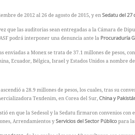
ciembre de 2012 al 26 de agosto de 2015, y en
Sedatu del 27 
ez que las auditorias sean entregadas a la Cámara de Diputa
a ASF podrá interponer una denuncia ante la
Procuraduría Ge
as enviadas a Monex se trata de 37.1 millones de pesos, co
ina, Ecuador, Bélgica, Israel y Estados Unidos a nombre de
scendió a 28.9 millones de pesos, los cuales, tras su conve
rcializadora Texdenim, en Corea del Sur,
China y Pakistá
tió en que la Sedesol y la Sedatu firmaron convenios con es
ciones, Arrendamientos y
Servicios del Sector Público
para las