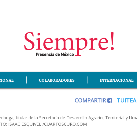
CIONAL
COLABORADORES
INTERNACIONAL
COMPARTIR
TUITE
, titular de la Secretaría de Desarrollo Agrario, Territorial y Urba
l. FOTO: ISAAC ESQUIVEL /CUARTOSCURO.COM