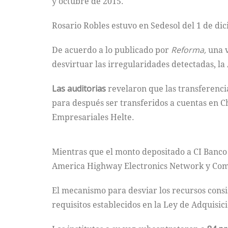
y octubre de 2015.
Rosario Robles estuvo en Sedesol del 1 de di
De acuerdo a lo publicado por
Reforma,
una v
desvirtuar las irregularidades detectadas, l
Las auditorias
revelaron que las transferenci
para después ser transferidos a cuentas en Ch
Empresariales Helte.
Mientras que el monto depositado a CI Banco a
America Highway Electronics Network y Come
El mecanismo para desviar los recursos consis
requisitos establecidos en la Ley de Adquisi