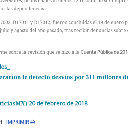
roveedores
, de los cuales al menos 13 resultaron ser empre
por las dependencias.
D17002, D17011 y D17012, fueron concluidas el 19 de enero p
lio y agosto del año pasado, tras recibir denuncias sobre es
rme sobre la revisión que se hizo a la
Cuenta Pública de 201
les_
eración le detectó desvíos por 311 millones d
ticiasMX)
20 de febrero de 2018
IMPRIMIR