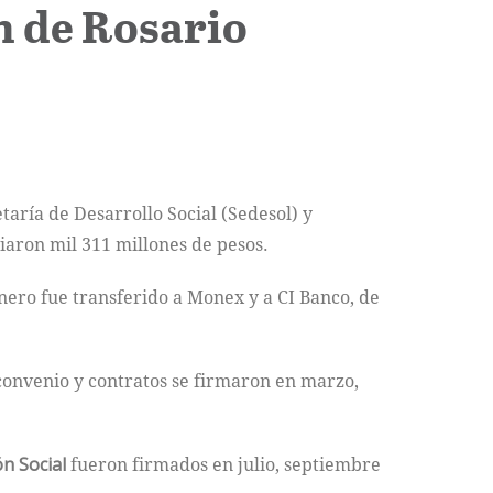
n de Rosario
aría de Desarrollo Social (Sedesol) y
iaron mil 311 millones de pesos.
inero fue transferido a Monex y a CI Banco, de
 convenio y contratos se firmaron en marzo,
n Social
fueron firmados en julio, septiembre