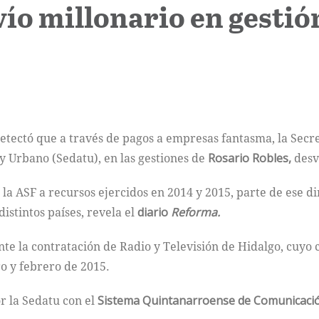
ío millonario en gestió
etectó que a través de pagos a empresas fantasma, la Secret
 y Urbano (Sedatu), en las gestiones de
Rosario Robles,
desv
 la ASF a recursos ejercidos en 2014 y 2015, parte de ese d
istintos países, revela el
diario
Reforma.
nte la contratación de Radio y Televisión de Hidalgo, cuyo
o y febrero de 2015.
or la Sedatu con el
Sistema Quintanarroense de Comunicació