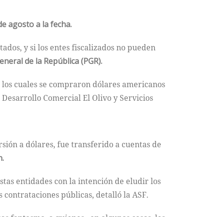
de agosto a la fecha.
dos, y si los entes fiscalizados no pueden
neral de la República (PGR).
n los cuales se compraron dólares americanos
 Desarrollo Comercial El Olivo y Servicios
rsión a dólares, fue transferido a cuentas de
n.
tas entidades con la intención de eludir los
 contrataciones públicas, detalló la ASF.