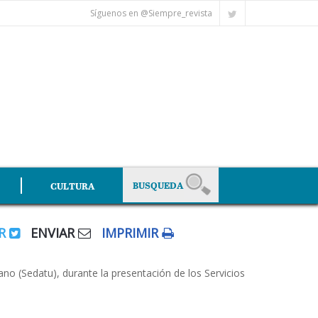
Síguenos en @Siempre_revista
CULTURA
AR
ENVIAR
IMPRIMIR
no (Sedatu), durante la presentación de los Servicios