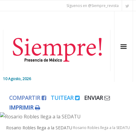
Síguenos en @Siempre_revista
10 Agosto, 2026
Inicio
COMPARTIR
TUITEAR
ENVIAR
Editorial
IMPRIMIR
Nacional
Rosario Robles llega a la SEDATU
Rosario Robles llega a la SEDATU
Colaboradores