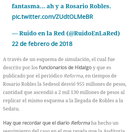
fantasma… ah y a Rosario Robles.
pic.twitter.com/ZUdtOLMeBR
— Ruido en la Red (@RuidoEnLaRed)
22 de febrero de 2018
A través de un esquema de simulación, el cual fue
descrito por los
funcionarios de Hidalgo
y que es
publicado por el periódico
Reforma
, en tiempos de
Rosario Robles la Sedesol desvió 955 millones de pesos,
cantidad que ascendió a 2 mil 130 millones de pesos al
replicar el mismo esquema a la llegada de Robles a la
Sedatu.
Hay que recordar que el diario
Reforma
ha hecho un
seguimiento del caso en el que revela que la Auditoria